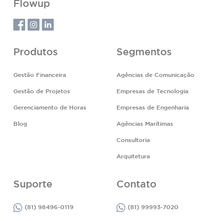
Flowup
Produtos
Segmentos
Gestão Financeira
Agências de Comunicação
Gestão de Projetos
Empresas de Tecnologia
Gerenciamento de Horas
Empresas de Engenharia
Blog
Agências Marítimas
Consultoria
Arquitetura
Suporte
Contato
(81) 98496-0119
(81) 99993-7020