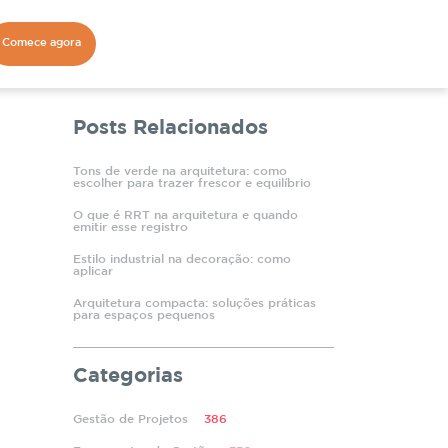
Comece agora
Posts Relacionados
Tons de verde na arquitetura: como
escolher para trazer frescor e equilíbrio
O que é RRT na arquitetura e quando
emitir esse registro
Estilo industrial na decoração: como
aplicar
Arquitetura compacta: soluções práticas
para espaços pequenos
Categorias
Gestão de Projetos
386