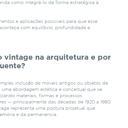
enda como integrá-lo de forma estratégica à
entos e aplicações possíveis para que esse
aconteça com equilíbrio, profundidade e
o vintage na arquitetura e por
luente?
simples inclusão de móveis antigos ou objetos de
e uma abordagem estética e conceitual que se
rizando materiais, formas e processos
iores — principalmente das décadas de 1920 a 1980.
ntage representa uma postura projetual que
emória e da permanência.