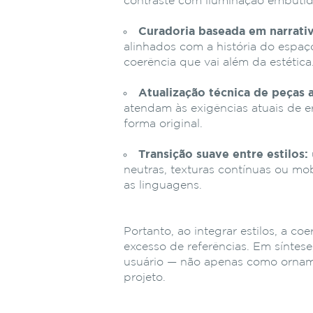
contraste com iluminação embutid
Curadoria baseada em narrativ
alinhados com a história do espaço
coerência que vai além da estética
Atualização técnica de peças a
atendam às exigências atuais de e
forma original.
Transição suave entre estilos:
neutras, texturas contínuas ou mo
as linguagens.
Portanto, ao integrar estilos, a co
excesso de referências. Em síntese
usuário — não apenas como ornam
projeto.