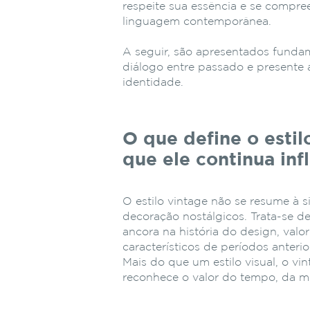
respeite sua essência e se compre
linguagem contemporânea.
A seguir, são apresentados fundam
diálogo entre passado e presente 
identidade.
O que define o estil
que ele continua inf
O estilo vintage não se resume à 
decoração nostálgicos. Trata-se d
ancora na história do design, valo
característicos de períodos anter
Mais do que um estilo visual, o vi
reconhece o valor do tempo, da m