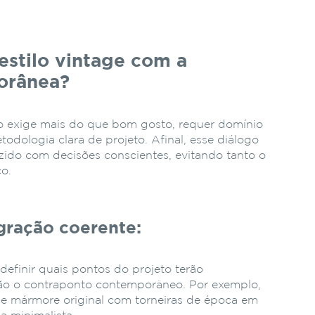
stilo vintage com a
orânea?
o exige mais do que bom gosto, requer domínio
todologia clara de projeto. Afinal, esse diálogo
uzido com decisões conscientes, evitando tanto o
co.
gração coerente:
definir quais pontos do projeto terão
rão o contraponto contemporâneo. Por exemplo,
e mármore original com torneiras de época em