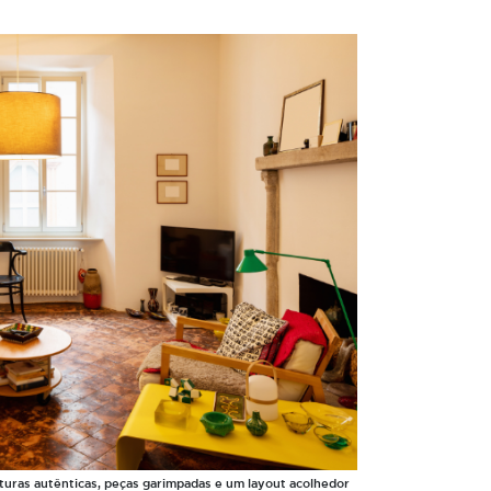
xturas autênticas, peças garimpadas e um layout acolhedor