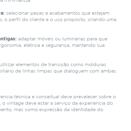
a minimalista.
a:
selecionar peças e acabamentos que estejam
, o perfil do cliente e o uso proposto, criando uma
.
ntigas:
adaptar móveis ou luminárias para que
rgonomia, elétrica e segurança, mantendo sua
utilizar elementos de transição como molduras
biliário de linhas limpas que dialoguem com ambas
erência técnica e conceitual deve prevalecer sobre o
, o vintage deve estar a serviço da experiência do
ento, mas como expressão da identidade do