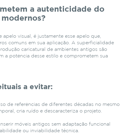
ometem a autenticidade do
s modernos?
e apelo visual, é justamente esse apelo que,
rros comuns em sua aplicação. A superficialidade
rodução caricatural de ambientes antigos são
m a potência desse estilo e comprometem sua
tuais a evitar:
so de referências de diferentes décadas no mesmo
oral, cria ruído e descaracteriza o projeto.
inserir móveis antigos sem adaptação funcional
bilidade ou inviabilidade técnica.