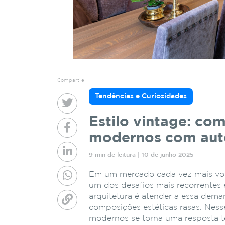
Compartile
Tendências e Curiosidades
Estilo vintage: co
modernos com aut
9 min de leitura | 10 de junho 2025
Em um mercado cada vez mais volt
um dos desafios mais recorrentes e
arquitetura é atender a essa dem
composições estéticas rasas. Ness
modernos se torna uma resposta 