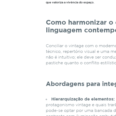
que valoriza a vivência do espaço.
Como harmonizar o e
linguagem contemp
Conciliar o vintage com o modern
técnico, repertório visual e uma me
não é intuitivo; ele deve ser cond
pastiche quanto o conflito estilísti
Abordagens para inte
Hierarquização de elementos:
protagonismo vintage e quais tra
pode-se optar por uma bancada d