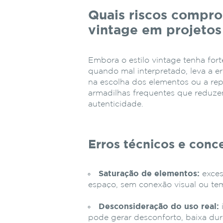
Quais riscos compr
vintage em projeto
Embora o estilo vintage tenha fort
quando mal interpretado, leva a e
na escolha dos elementos ou a rep
armadilhas frequentes que reduze
autenticidade.
Erros técnicos e concei
Saturação de elementos:
exces
espaço, sem conexão visual ou temp
Desconsideração do uso real:
pode gerar desconforto, baixa dura