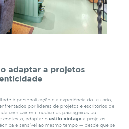
mo adaptar a projetos
enticidade
ado à personalização e à experiência do usuário,
nfrentados por líderes de projetos e escritórios de
anda sem cair em modismos passageiros ou
e contexto, adaptar o
estilo vintage
a projetos
técnica e sensível ao mesmo tempo — desde que se