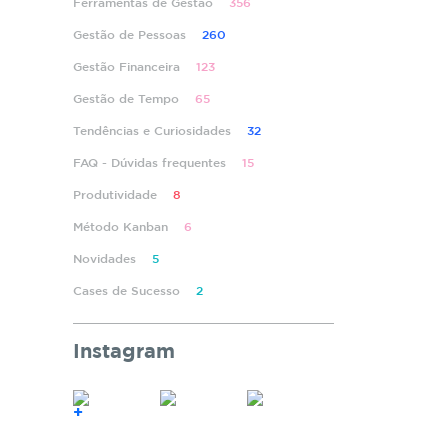
Ferramentas de Gestão
356
Gestão de Pessoas
260
Gestão Financeira
123
Gestão de Tempo
65
Tendências e Curiosidades
32
FAQ - Dúvidas frequentes
15
Produtividade
8
Método Kanban
6
Novidades
5
Cases de Sucesso
2
Instagram
+