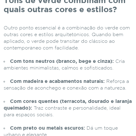
Tons de verde combinam com
quais outras cores e estilos?
Outro ponto essencial é a combinação do verde com
outras cores e estilos arquitetônicos. Quando bem
aplicado, o verde pode transitar do clássico ao
contemporâneo com facilidade.
Com tons neutros (branco, bege e cinza):
Cria
ambientes minimalistas, calmos e sofisticados.
Com madeira e acabamentos naturais:
Reforça a
sensação de aconchego e conexão com a natureza.
Com cores quentes (terracota, dourado e laranja
queimado):
Traz contraste e personalidade, ideal
para espaços sociais.
Com preto ou metais escuros:
Dá um toque
urbano e elegante.