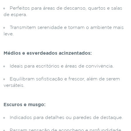
Perfeitos para áreas de descanso, quartos e salas
de espera.
Transmitem serenidade e tornam o ambiente mais
leve.
Médios e esverdeados acinzentados:
Ideais para escritórios e áreas de convivência.
Equilibram sofisticação e frescor, além de serem
versáteis.
Escuros e musgo:
Indicados para detalhes ou paredes de destaque.
Passam sensação de aconchego e profundidade,