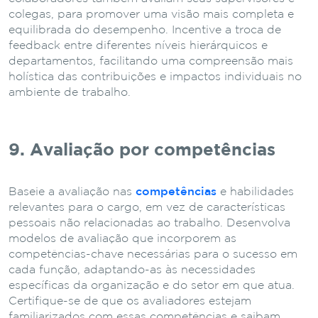
colegas, para promover uma visão mais completa e
equilibrada do desempenho. Incentive a troca de
feedback entre diferentes níveis hierárquicos e
departamentos, facilitando uma compreensão mais
holística das contribuições e impactos individuais no
ambiente de trabalho.
9. Avaliação por competências
Baseie a avaliação nas
competências
e habilidades
relevantes para o cargo, em vez de características
pessoais não relacionadas ao trabalho. Desenvolva
modelos de avaliação que incorporem as
competências-chave necessárias para o sucesso em
cada função, adaptando-as às necessidades
específicas da organização e do setor em que atua.
Certifique-se de que os avaliadores estejam
familiarizados com essas competências e saibam