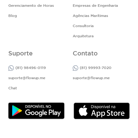
Gerenciamento de Horas
Empresas de Engenharia
Blog
Agências Marítimas
Consultoria
Arquitetura
Suporte
Contato
(81) 98496-0119
(81) 99993-7020
suporte@flowup.me
suporte@flowup.me
Chat