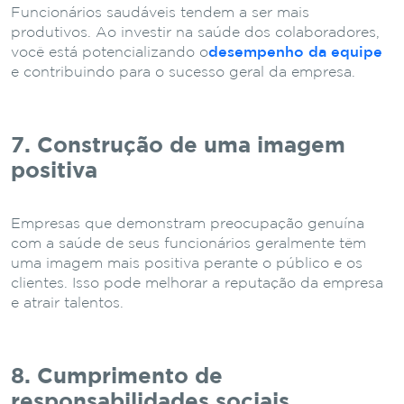
Funcionários saudáveis ​​tendem a ser mais
produtivos. Ao investir na saúde dos colaboradores,
você está potencializando o
desempenho da equipe
e contribuindo para o sucesso geral da empresa.
7. Construção de uma imagem
positiva
Empresas que demonstram preocupação genuína
com a saúde de seus funcionários geralmente têm
uma imagem mais positiva perante o público e os
clientes. Isso pode melhorar a reputação da empresa
e atrair talentos.
8. Cumprimento de
responsabilidades sociais