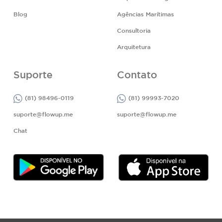
Blog
Agências Marítimas
Consultoria
Arquitetura
Suporte
Contato
(81) 98496-0119
(81) 99993-7020
suporte@flowup.me
suporte@flowup.me
Chat