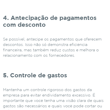
4. Antecipação de pagamentos
com desconto
Se possível, antecipe os pagamentos que oferecem
descontos. Isso não só demonstra eficiência
financeira, mas também reduz custos e melhora o
relacionamento com os fornecedores.
5. Controle de gastos
Mantenha um controle rigoroso dos gastos da
empresa para evitar endividamento excessivo. É
importante que você tenha uma visão clara de quais
gastos são necessários e quais você pode cortar ou