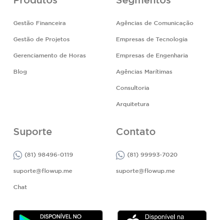
Produtos
Segmentos
Gestão Financeira
Agências de Comunicação
Gestão de Projetos
Empresas de Tecnologia
Gerenciamento de Horas
Empresas de Engenharia
Blog
Agências Marítimas
Consultoria
Arquitetura
Suporte
Contato
(81) 98496-0119
(81) 99993-7020
suporte@flowup.me
suporte@flowup.me
Chat