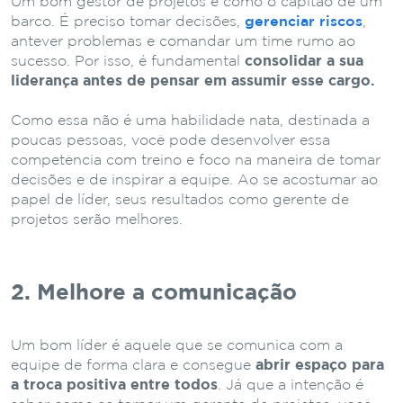
Um bom gestor de projetos é como o capitão de um
barco. É preciso tomar decisões,
gerenciar riscos
,
antever problemas e comandar um time rumo ao
sucesso. Por isso, é fundamental
consolidar a sua
liderança antes de pensar em assumir esse cargo.
Como essa não é uma habilidade nata, destinada a
poucas pessoas, você pode desenvolver essa
competência com treino e foco na maneira de tomar
decisões e de inspirar a equipe. Ao se acostumar ao
papel de líder, seus resultados como gerente de
projetos serão melhores.
2. Melhore a comunicação
Um bom líder é aquele que se comunica com a
equipe de forma clara e consegue
abrir espaço para
a troca positiva entre todos
. Já que a intenção é