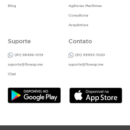
Blog
Agências Marítimas
Consultoria
Arquitetura
Suporte
Contato
(81) 98496-0119
(81) 99993-7020
suporte@flowup.me
suporte@flowup.me
Chat