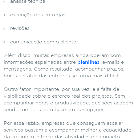
análise
técnica
execução
das
entregas
revisões
comunicação
com
o
cliente
Além disso, muitas e
mpresas
ainda
operam
com
informações
espalhadas
entre
planilhas
,
e-
mails
e
mensagens. Como resultado, acompanhar prazos,
horas e status das entregas se torna mais difícil.
Outro fator importante, por sua vez, é a falta de
visibilidade sobre o esforço real dos projetos. Sem
acompanhar horas e produtividade, decisões acabam
sendo tomadas com base em percepções.
Por essa razão, empresas que conseguem escalar
serviços passam a acompanhar melhor a capacidade
da equipe, o esforço das atividades e o impacto