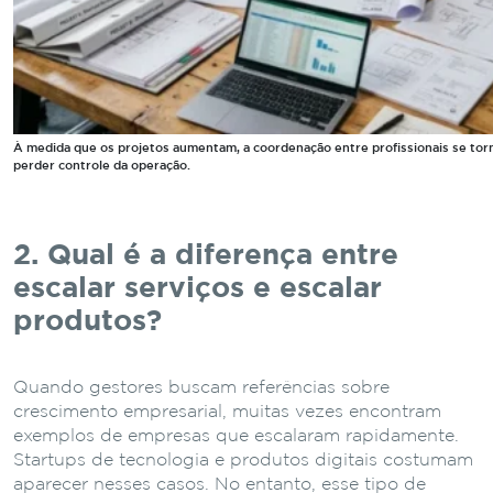
À medida que os projetos aumentam, a coordenação entre profissionais se torn
perder controle da operação.
2. Qual
é
a
diferença
entre
escalar
serviços
e
escalar
produtos?
Quando
gestores
buscam
referências
sobre
crescimento
empresarial,
muitas
vezes
encontram
exemplos
de
empresas
que
escalaram
rapidamente.
Startups
de
tecnologia
e
produtos
digitais
costumam
aparecer
nesses
casos.
No
entanto,
esse
tipo
de