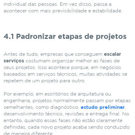
individual
das
pessoas.
Em
vez
disso,
passa
a
acontecer
com
mais
previsibilidade
e
estabilidade.
4.1 Padronizar
etapas
de
projetos
Antes
de
tudo,
empresas
que
conseguem
escalar
serviços
costumam
organizar
melhor
as
fases
de
seus
projetos.
Isso
acontece
porque,
em
negócios
baseados
em
serviços
técnicos,
muitas
atividades
se
repetem
de
um
projeto
para
outro.
Por exemplo, em escritórios de arquitetura ou
engenharia, projetos normalmente passam por etapas
semelhantes, como diagnóstico,
estudo preliminar
,
desenvolvimento técnico, revisões e entrega final. No
entanto, quando essas fases não estão claramente
definidas, cada novo projeto acaba sendo conduzido
de maneira diferente.