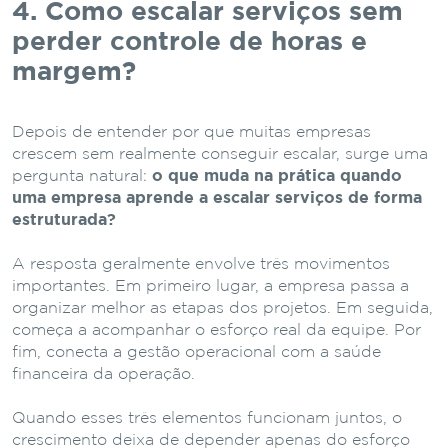
4. Como
escalar
serviços
sem
perder
controle
de
horas
e
margem?
Depois
de
entender
por
que
muitas
empresas
crescem
sem
realmente
conseguir
escalar,
surge
uma
pergunta
natural:
o
que
muda
na
prática
quando
uma
empresa
aprende
a
escalar
serviços
de
forma
estruturada?
A
resposta
geralmente
envolve
três
movimentos
importantes.
Em
primeiro
lugar,
a
empresa
passa
a
organizar
melhor
as
etapas
dos
projetos.
Em
seguida,
começa
a
acompanhar
o
esforço
real
da
equipe.
Por
fim,
conecta
a
gestão
operacional
com
a
saúde
financeira
da
operação.
Quando
esses
três
elementos
funcionam
juntos,
o
crescimento
deixa
de
depender
apenas
do
esforço