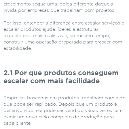
crescimento
segue
uma
lógica
diferente
daquela
vivida
por
empresas
que
trabalham
com
projetos.
Por isso, entender a diferença entre escalar serviços e
escalar produtos ajuda líderes a estruturar
expectativas mais realistas e, ao mesmo tempo,
construir uma operação preparada para crescer com
estabilidade.
2.1 Por
que
produtos
conseguem
escalar
com
mais
facilidade
Empresas
baseadas
em
produtos
trabalham
com
algo
que
pode
ser
replicado.
Depois
que
um
produto
é
desenvolvido,
ele
pode
ser
vendido
várias
vezes
sem
exigir
um
novo
ciclo
completo
de
produção
para
cada
cliente.