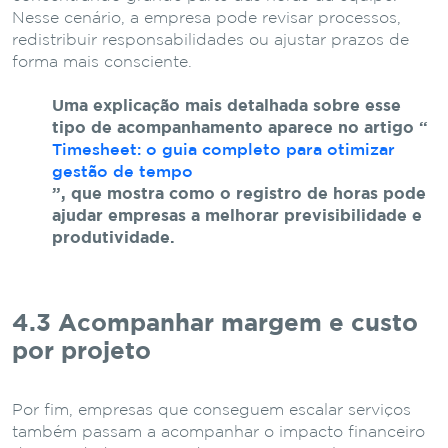
Nesse
cenário,
a
empresa
pode
revisar
processos,
redistribuir
responsabilidades
ou
ajustar
prazos
de
forma
mais
consciente.
Uma
explicação
mais
detalhada
sobre
esse
tipo
de
acompanhamento
aparece
no
artigo
“
Timesheet: o guia completo para otimizar
gestão de tempo
”
,
que
mostra
como
o
registro
de
horas
pode
ajudar
empresas
a
melhorar
previsibilidade
e
produtividade.
4.3 Acompanhar
margem
e
custo
por
projeto
Por
fim,
empresas
que
conseguem
escalar
serviços
também
passam
a
acompanhar
o
impacto
financeiro