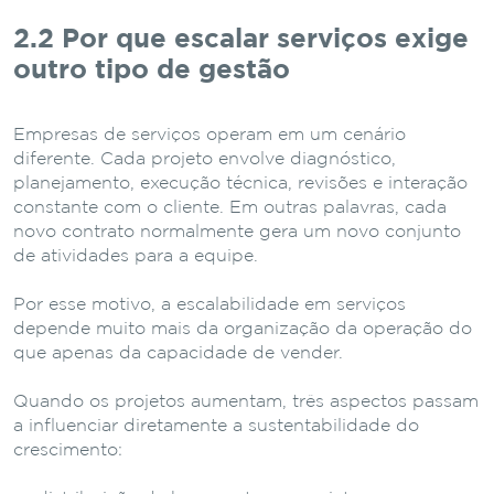
2.2 Por
que
escalar
serviços
exige
outro
tipo
de
gestão
Empresas de serviços operam em um cenário
diferente. Cada projeto envolve diagnóstico,
planejamento, execução técnica, revisões e interação
constante com o cliente. Em outras palavras, cada
novo contrato normalmente gera um novo conjunto
de atividades para a equipe.
Por
esse
motivo,
a
escalabilidade
em
serviços
depende
muito
mais
da
organização
da
operação
do
que
apenas
da
capacidade
de
vender.
Quando
os
projetos
aumentam,
três
aspectos
passam
a
influenciar
diretamente
a
sustentabilidade
do
crescimento: