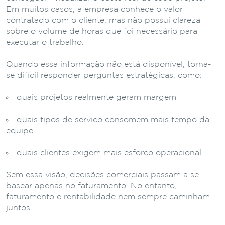
Em
muitos
casos,
a
empresa
conhece
o
valor
contratado
com
o
cliente,
mas
não
possui
clareza
sobre
o
volume
de
horas
que
foi
necessário
para
executar
o
trabalho.
Quando
essa
informação
não
está
disponível,
torna-
se
difícil
responder
perguntas
estratégicas,
como:
quais
projetos
realmente
geram
margem
quais
tipos
de
serviço
consomem
mais
tempo
da
equipe
quais
clientes
exigem
mais
esforço
operacional
Sem
essa
visão,
decisões
comerciais
passam
a
se
basear
apenas
no
faturamento.
No
entanto,
faturamento
e
rentabilidade
nem
sempre
caminham
juntos.