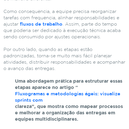
Como consequência, a equipe precisa reorganizar
tarefas com frequência, alinhar responsabilidades e
ajustar
fluxos de trabalho
. Assim, parte do tempo
que poderia ser dedicado à execução técnica acaba
sendo consumido por ajustes operacionais.
Por outro lado, quando as etapas estão
padronizadas, torna-se muito mais fácil planejar
atividades, distribuir responsabilidades e acompanhar
o avanço das entregas.
Uma
abordagem
prática
para
estruturar
essas
etapas
aparece
no
artigo
“
Fluxogramas
e
metodologias
ágeis:
visualize
sprints
com
clareza”
,
que
mostra
como
mapear
processos
e
melhorar
a
organização
das
entregas
em
equipes
multidisciplinares.