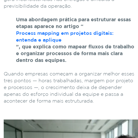
previsibilidade
da
operação.
Uma
abordagem
prática
para
estruturar
essas
etapas
aparece
no
artigo
“
Process mapping em projetos digitais:
entenda e aplique
”
,
que
explica
como
mapear
fluxos
de
trabalho
e
organizar
processos
de
forma
mais
clara
dentro
das
equipes.
Quando empresas começam a organizar melhor esses
três pontos — horas trabalhadas, margem por projeto
e processos —, o crescimento deixa de depender
apenas do esforço individual da equipe e passa a
acontecer de forma mais estruturada.