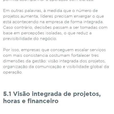
Em
outras
palavras,
à
medida
que
o
número
de
projetos
aumenta,
líderes
precisam
enxergar
o
que
está
acontecendo
na
empresa
de
forma
integrada.
Caso
contrário,
decisões
passam
a
ser
tomadas
com
base
em
percepções
isoladas,
o
que
reduz
a
previsibilidade
do
negócio.
Por
isso,
empresas
que
conseguem
escalar
serviços
com
mais
consistência
costumam
fortalecer
três
dimensões
da
gestão:
visão
integrada
dos
projetos,
organização
da
comunicação
e
visibilidade
global
da
operação.
5.1 Visão
integrada
de
projetos,
horas
e
financeiro