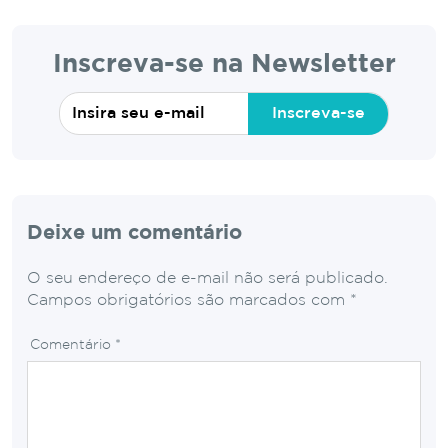
Inscreva-se na Newsletter
Inscreva-se
Deixe um comentário
O seu endereço de e-mail não será publicado.
Campos obrigatórios são marcados com
*
Comentário
*