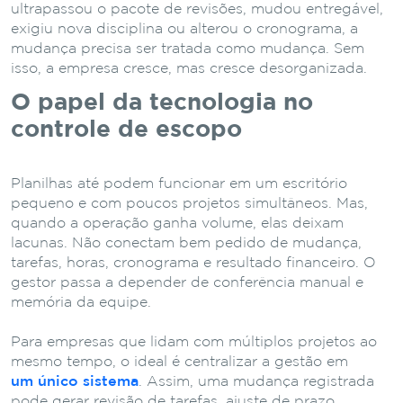
ultrapassou o pacote de revisões, mudou entregável,
exigiu nova disciplina ou alterou o cronograma, a
mudança precisa ser tratada como mudança. Sem
isso, a empresa cresce, mas cresce desorganizada.
O papel da tecnologia no
controle de escopo
Planilhas até podem funcionar em um escritório
pequeno e com poucos projetos simultâneos. Mas,
quando a operação ganha volume, elas deixam
lacunas. Não conectam bem pedido de mudança,
tarefas, horas, cronograma e resultado financeiro. O
gestor passa a depender de conferência manual e
memória da equipe.
Para empresas que lidam com múltiplos projetos ao
mesmo tempo, o ideal é centralizar a gestão em
um único sistema
. Assim, uma mudança registrada
pode gerar revisão de tarefas, ajuste de prazo,