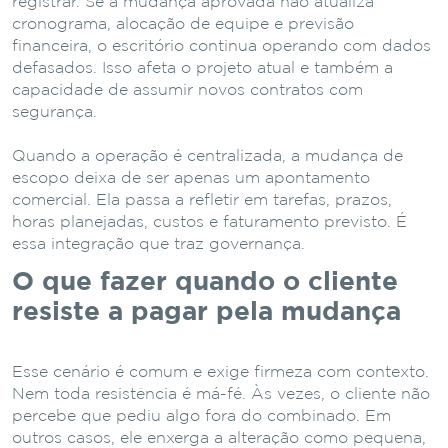
registrar. Se a mudança aprovada não atualiza
cronograma, alocação de equipe e previsão
financeira, o escritório continua operando com dados
defasados. Isso afeta o projeto atual e também a
capacidade de assumir novos contratos com
segurança.
Quando a operação é centralizada, a mudança de
escopo deixa de ser apenas um apontamento
comercial. Ela passa a refletir em tarefas, prazos,
horas planejadas, custos e faturamento previsto. É
essa integração que traz governança.
O que fazer quando o cliente
resiste a pagar pela mudança
Esse cenário é comum e exige firmeza com contexto.
Nem toda resistência é má-fé. Às vezes, o cliente não
percebe que pediu algo fora do combinado. Em
outros casos, ele enxerga a alteração como pequena,