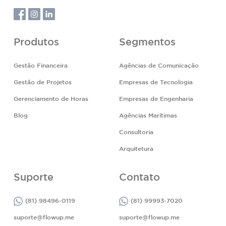
Produtos
Segmentos
Gestão Financeira
Agências de Comunicação
Gestão de Projetos
Empresas de Tecnologia
Gerenciamento de Horas
Empresas de Engenharia
Blog
Agências Marítimas
Consultoria
Arquitetura
Suporte
Contato
(81) 98496-0119
(81) 99993-7020
suporte@flowup.me
suporte@flowup.me