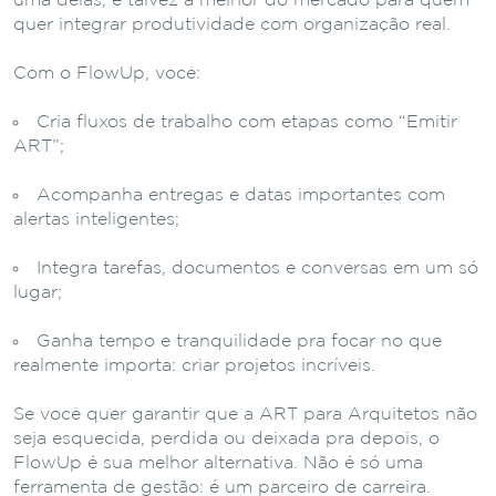
uma delas, e talvez a melhor do mercado para quem
quer integrar produtividade com organização real.
Com o FlowUp, você:
Cria fluxos de trabalho com etapas como “Emitir
ART”;
Acompanha entregas e datas importantes com
alertas inteligentes;
Integra tarefas, documentos e conversas em um só
lugar;
Ganha tempo e tranquilidade pra focar no que
realmente importa: criar projetos incríveis.
Se você quer garantir que a ART para Arquitetos não
seja esquecida, perdida ou deixada pra depois, o
FlowUp é sua melhor alternativa. Não é só uma
ferramenta de gestão: é um parceiro de carreira.