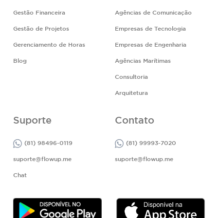
Gestão Financeira
Agências de Comunicação
Gestão de Projetos
Empresas de Tecnologia
Gerenciamento de Horas
Empresas de Engenharia
Blog
Agências Marítimas
Consultoria
Arquitetura
Suporte
Contato
(81) 98496-0119
(81) 99993-7020
suporte@flowup.me
suporte@flowup.me
Chat