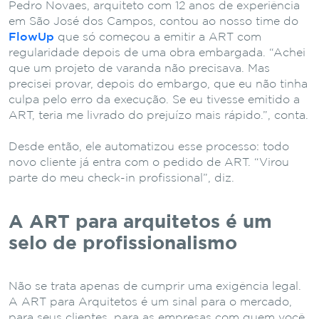
Pedro Novaes, arquiteto com 12 anos de experiência
em São José dos Campos, contou ao nosso time do
FlowUp
que só começou a emitir a ART com
regularidade depois de uma obra embargada. “Achei
que um projeto de varanda não precisava. Mas
precisei provar, depois do embargo, que eu não tinha
culpa pelo erro da execução. Se eu tivesse emitido a
ART, teria me livrado do prejuízo mais rápido.”, conta.
Desde então, ele automatizou esse processo: todo
novo cliente já entra com o pedido de ART. “Virou
parte do meu check-in profissional”, diz.
A ART para arquitetos é um
selo de profissionalismo
Não se trata apenas de cumprir uma exigência legal.
A ART para Arquitetos é um sinal para o mercado,
para seus clientes, para as empresas com quem você