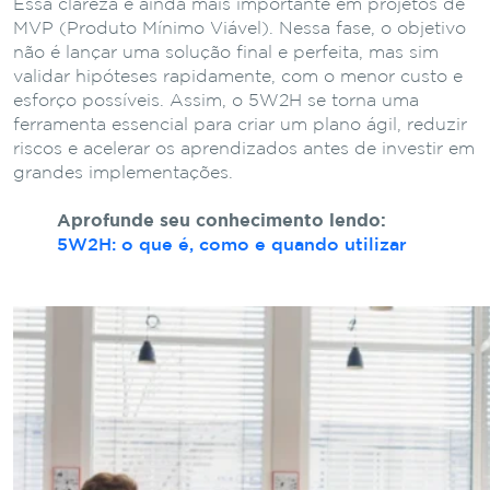
Essa clareza é ainda mais importante em projetos de
MVP (Produto Mínimo Viável). Nessa fase, o objetivo
não é lançar uma solução final e perfeita, mas sim
validar hipóteses rapidamente, com o menor custo e
esforço possíveis. Assim, o 5W2H se torna uma
ferramenta essencial para criar um plano ágil, reduzir
riscos e acelerar os aprendizados antes de investir em
grandes implementações.
Aprofunde seu conhecimento lendo:
5W2H: o que é, como e quando utilizar