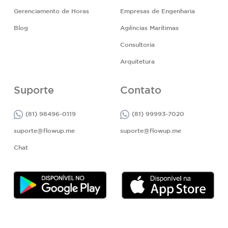
Gerenciamento de Horas
Empresas de Engenharia
Blog
Agências Marítimas
Consultoria
Arquitetura
Suporte
Contato
(81) 98496-0119
(81) 99993-7020
suporte@flowup.me
suporte@flowup.me
Chat