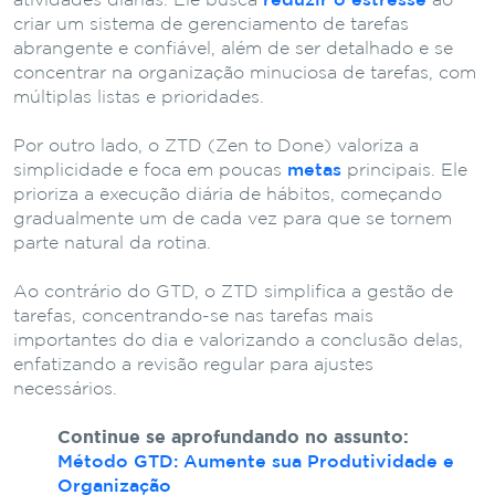
atividades diárias. Ele busca
reduzir o estresse
ao
criar um sistema de gerenciamento de tarefas
abrangente e confiável, além de ser detalhado e se
concentrar na organização minuciosa de tarefas, com
múltiplas listas e prioridades.
Por outro lado, o ZTD (Zen to Done) valoriza a
simplicidade e foca em poucas
metas
principais. Ele
prioriza a execução diária de hábitos, começando
gradualmente um de cada vez para que se tornem
parte natural da rotina.
Ao contrário do GTD, o ZTD simplifica a gestão de
tarefas, concentrando-se nas tarefas mais
importantes do dia e valorizando a conclusão delas,
enfatizando a revisão regular para ajustes
necessários.
Continue se aprofundando no assunto:
Método GTD: Aumente sua Produtividade e
Organização