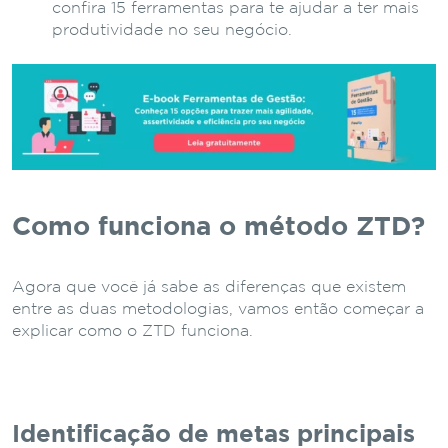
confira 15 ferramentas para te ajudar a ter mais
produtividade no seu negócio.
Como funciona o método ZTD?
Agora que você já sabe as diferenças que existem
entre as duas metodologias, vamos então começar a
explicar como o ZTD funciona.
Identificação de metas principais