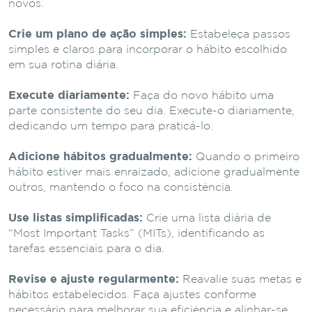
novos.
Crie um plano de ação simples:
Estabeleça passos
simples e claros para incorporar o hábito escolhido
em sua rotina diária.
Execute diariamente:
Faça do novo hábito uma
parte consistente do seu dia. Execute-o diariamente,
dedicando um tempo para praticá-lo.
Adicione hábitos gradualmente:
Quando o primeiro
hábito estiver mais enraizado, adicione gradualmente
outros, mantendo o foco na consistência.
Use listas simplificadas:
Crie uma lista diária de
“Most Important Tasks” (MITs), identificando as
tarefas essenciais para o dia.
Revise e ajuste regularmente:
Reavalie suas metas e
hábitos estabelecidos. Faça ajustes conforme
necessário para melhorar sua eficiência e alinhar-se