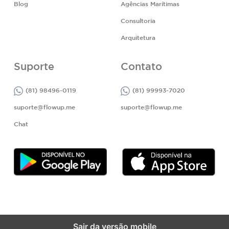
Blog
Agências Marítimas
Consultoria
Arquitetura
Suporte
Contato
(81) 98496-0119
(81) 99993-7020
suporte@flowup.me
suporte@flowup.me
Chat
Sair da versão mobile