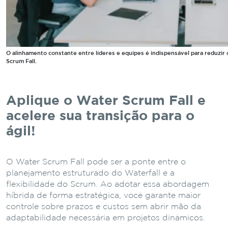
O alinhamento constante entre líderes e equipes é indispensável para reduzir 
Scrum Fall.
Aplique o Water Scrum Fall e
acelere sua transição para o
ágil!
O Water Scrum Fall pode ser a ponte entre o
planejamento estruturado do Waterfall e a
flexibilidade do Scrum. Ao adotar essa abordagem
híbrida de forma estratégica, você garante maior
controle sobre prazos e custos sem abrir mão da
adaptabilidade necessária em projetos dinâmicos.