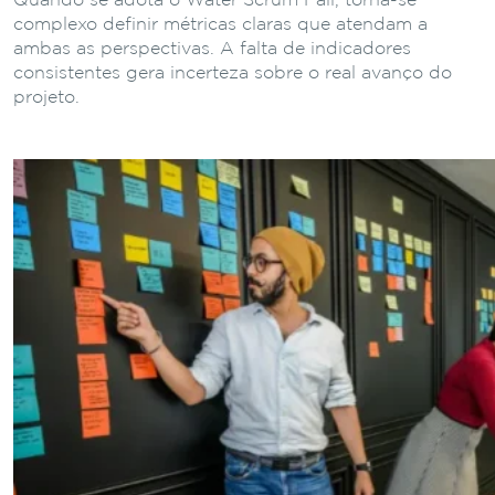
Quando se adota o Water Scrum Fall, torna-se
complexo definir métricas claras que atendam a
ambas as perspectivas. A falta de indicadores
consistentes gera incerteza sobre o real avanço do
projeto.