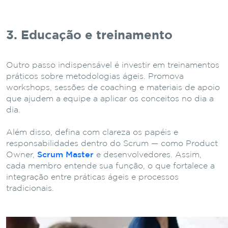
3. Educação e treinamento
Outro passo indispensável é investir em treinamentos
práticos sobre metodologias ágeis. Promova
workshops, sessões de coaching e materiais de apoio
que ajudem a equipe a aplicar os conceitos no dia a
dia.
Além disso, defina com clareza os papéis e
responsabilidades dentro do Scrum — como Product
Owner,
Scrum Master
e desenvolvedores. Assim,
cada membro entende sua função, o que fortalece a
integração entre práticas ágeis e processos
tradicionais.