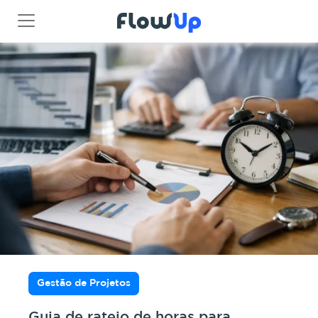
Gestão de Projetos
Guia de rateio de horas para