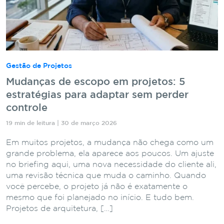
Gestão de Projetos
Mudanças de escopo em projetos: 5
estratégias para adaptar sem perder
controle
19 min de leitura | 30 de março 2026
Em muitos projetos, a mudança não chega como um
grande problema, ela aparece aos poucos. Um ajuste
no briefing aqui, uma nova necessidade do cliente ali,
uma revisão técnica que muda o caminho. Quando
você percebe, o projeto já não é exatamente o
mesmo que foi planejado no início. E tudo bem.
Projetos de arquitetura, […]