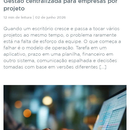
Gestão centralizada para empresas por
projeto
12 min de leitura | 02 de junho 2026
Quando um escritório cresce e passa a tocar vários
projetos ao mesmo tempo, o problema raramente
está na falta de esforço da equipe. O que começa a
falhar é o modelo de operação. Tarefa em um
aplicativo, prazo em uma planilha, financeiro em
outro sistema, comunicação espalhada e decisões
tomadas com base em versões diferentes […]