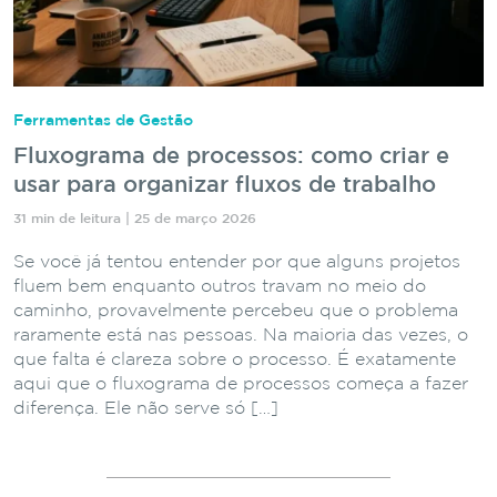
Ferramentas de Gestão
Fluxograma de processos: como criar e
usar para organizar fluxos de trabalho
31 min de leitura | 25 de março 2026
Se você já tentou entender por que alguns projetos
fluem bem enquanto outros travam no meio do
caminho, provavelmente percebeu que o problema
raramente está nas pessoas. Na maioria das vezes, o
que falta é clareza sobre o processo. É exatamente
aqui que o fluxograma de processos começa a fazer
diferença. Ele não serve só […]