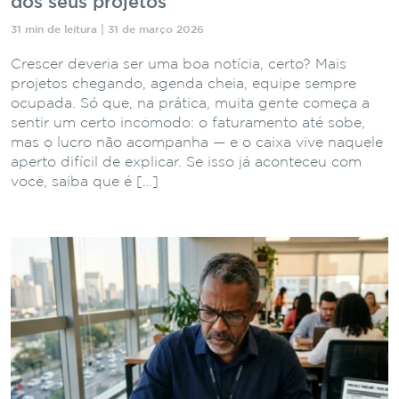
dos seus projetos
31 min de leitura | 31 de março 2026
Crescer deveria ser uma boa notícia, certo? Mais
projetos chegando, agenda cheia, equipe sempre
ocupada. Só que, na prática, muita gente começa a
sentir um certo incômodo: o faturamento até sobe,
mas o lucro não acompanha — e o caixa vive naquele
aperto difícil de explicar. Se isso já aconteceu com
você, saiba que é […]