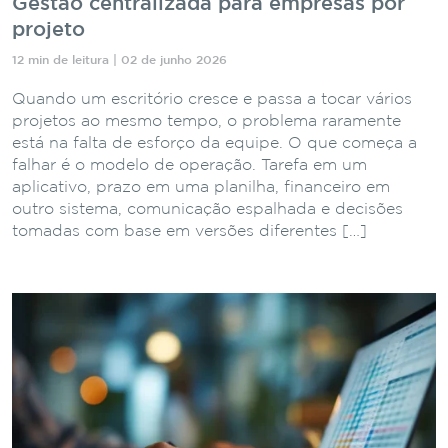
Gestão centralizada para empresas por
projeto
12 min de leitura | 02 de junho 2026
Quando um escritório cresce e passa a tocar vários
projetos ao mesmo tempo, o problema raramente
está na falta de esforço da equipe. O que começa a
falhar é o modelo de operação. Tarefa em um
aplicativo, prazo em uma planilha, financeiro em
outro sistema, comunicação espalhada e decisões
tomadas com base em versões diferentes […]