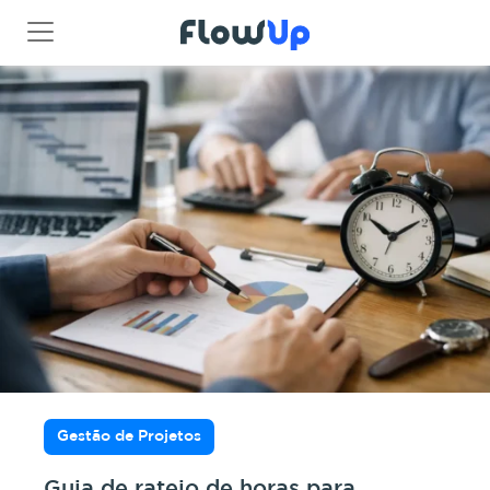
Gestão de Projetos
Guia de rateio de horas para