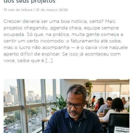
dos seus projetos
31 min de leitura | 31 de março 2026
Crescer deveria ser uma boa notícia, certo? Mais
projetos chegando, agenda cheia, equipe sempre
ocupada. Só que, na prática, muita gente começa a
sentir um certo incômodo: o faturamento até sobe,
mas o lucro não acompanha — e o caixa vive naquele
aperto difícil de explicar. Se isso já aconteceu com
você, saiba que é […]