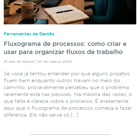
Ferramentas de Gestão
Fluxograma de processos: como criar e
usar para organizar fluxos de trabalho
31 min de leitura | 25 de março 2026
Se você já tentou entender por que alguns projetos
fluem bem enquanto outros travam no meio do
caminho, provavelmente percebeu que o problema
raramente está nas pessoas. Na maioria das vezes, o
que falta é clareza sobre o processo. É exatamente
aqui que o fluxograma de processos começa a fazer
diferença. Ele não serve só […]