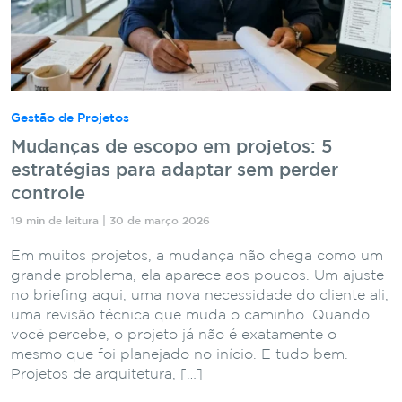
Gestão de Projetos
Mudanças de escopo em projetos: 5
estratégias para adaptar sem perder
controle
19 min de leitura | 30 de março 2026
Em muitos projetos, a mudança não chega como um
grande problema, ela aparece aos poucos. Um ajuste
no briefing aqui, uma nova necessidade do cliente ali,
uma revisão técnica que muda o caminho. Quando
você percebe, o projeto já não é exatamente o
mesmo que foi planejado no início. E tudo bem.
Projetos de arquitetura, […]