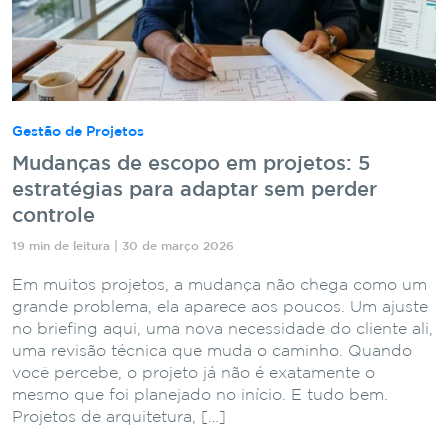
Gestão de Projetos
Mudanças de escopo em projetos: 5
estratégias para adaptar sem perder
controle
19 min de leitura | 30 de março 2026
Em muitos projetos, a mudança não chega como um
grande problema, ela aparece aos poucos. Um ajuste
no briefing aqui, uma nova necessidade do cliente ali,
uma revisão técnica que muda o caminho. Quando
você percebe, o projeto já não é exatamente o
mesmo que foi planejado no início. E tudo bem.
Projetos de arquitetura, […]