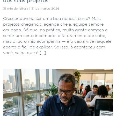
dos seus projetos
31 min de leitura | 31 de março 2026
Crescer deveria ser uma boa notícia, certo? Mais
projetos chegando, agenda cheia, equipe sempre
ocupada. Só que, na prática, muita gente começa a
sentir um certo incômodo: o faturamento até sobe,
mas o lucro não acompanha — e o caixa vive naquele
aperto difícil de explicar. Se isso já aconteceu com
você, saiba que é […]