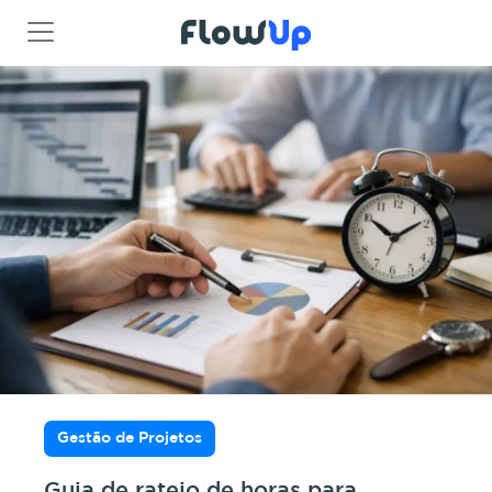
Gestão de Projetos
Guia de rateio de horas para