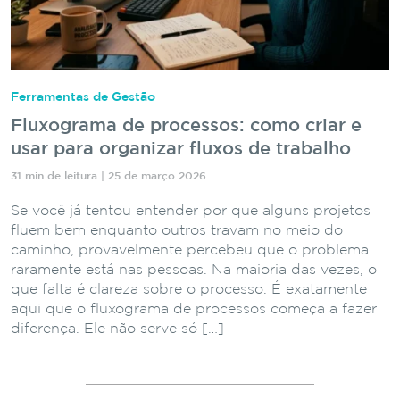
Ferramentas de Gestão
Fluxograma de processos: como criar e
usar para organizar fluxos de trabalho
31 min de leitura | 25 de março 2026
Se você já tentou entender por que alguns projetos
fluem bem enquanto outros travam no meio do
caminho, provavelmente percebeu que o problema
raramente está nas pessoas. Na maioria das vezes, o
que falta é clareza sobre o processo. É exatamente
aqui que o fluxograma de processos começa a fazer
diferença. Ele não serve só […]