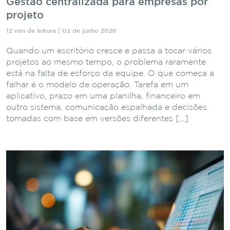
Gestão centralizada para empresas por
projeto
12 min de leitura | 02 de junho 2026
Quando um escritório cresce e passa a tocar vários
projetos ao mesmo tempo, o problema raramente
está na falta de esforço da equipe. O que começa a
falhar é o modelo de operação. Tarefa em um
aplicativo, prazo em uma planilha, financeiro em
outro sistema, comunicação espalhada e decisões
tomadas com base em versões diferentes […]