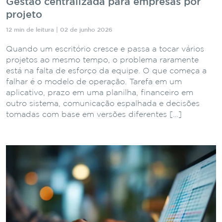
Gestão centralizada para empresas por
projeto
12 min de leitura | 02 de junho 2026
Quando um escritório cresce e passa a tocar vários
projetos ao mesmo tempo, o problema raramente
está na falta de esforço da equipe. O que começa a
falhar é o modelo de operação. Tarefa em um
aplicativo, prazo em uma planilha, financeiro em
outro sistema, comunicação espalhada e decisões
tomadas com base em versões diferentes […]