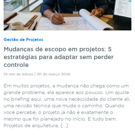
Gestão de Projetos
Mudanças de escopo em projetos: 5
estratégias para adaptar sem perder
controle
19 min de leitura | 30 de março 2026
Em muitos projetos, a mudança não chega como um
grande problema, ela aparece aos poucos. Um ajuste
no briefing aqui, uma nova necessidade do cliente ali,
uma revisão técnica que muda o caminho. Quando
você percebe, o projeto já não é exatamente o
mesmo que foi planejado no início. E tudo bem.
Projetos de arquitetura, […]