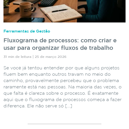
Ferramentas de Gestão
Fluxograma de processos: como criar e
usar para organizar fluxos de trabalho
31 min de leitura | 25 de março 2026
Se você já tentou entender por que alguns projetos
fluem bem enquanto outros travam no meio do
caminho, provavelmente percebeu que o problema
raramente está nas pessoas. Na maioria das vezes, o
que falta é clareza sobre o processo. É exatamente
aqui que o fluxograma de processos começa a fazer
diferença. Ele não serve só […]