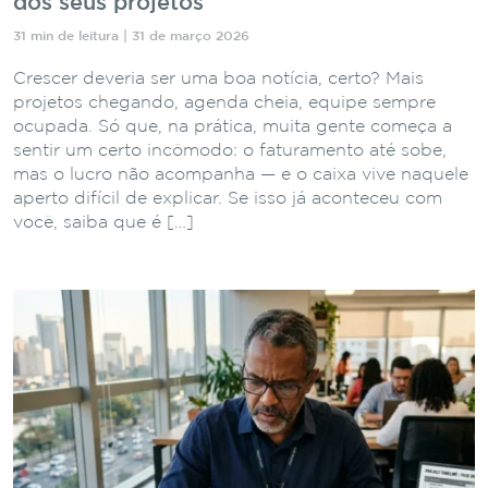
dos seus projetos
31 min de leitura | 31 de março 2026
Crescer deveria ser uma boa notícia, certo? Mais
projetos chegando, agenda cheia, equipe sempre
ocupada. Só que, na prática, muita gente começa a
sentir um certo incômodo: o faturamento até sobe,
mas o lucro não acompanha — e o caixa vive naquele
aperto difícil de explicar. Se isso já aconteceu com
você, saiba que é […]