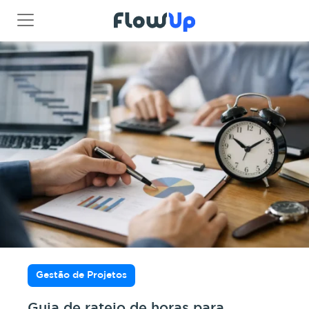
Gestão de Projetos
Guia de rateio de horas para