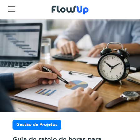
Gestão de Projetos
Guia de rateio de horas para