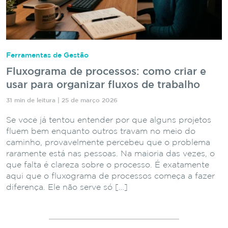
Ferramentas de Gestão
Fluxograma de processos: como criar e
usar para organizar fluxos de trabalho
31 min de leitura | 25 de março 2026
Se você já tentou entender por que alguns projetos
fluem bem enquanto outros travam no meio do
caminho, provavelmente percebeu que o problema
raramente está nas pessoas. Na maioria das vezes, o
que falta é clareza sobre o processo. É exatamente
aqui que o fluxograma de processos começa a fazer
diferença. Ele não serve só […]