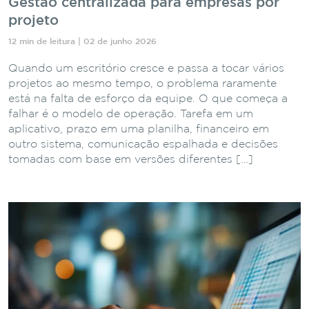
Gestão centralizada para empresas por
projeto
12 min de leitura | 02 de junho 2026
Quando um escritório cresce e passa a tocar vários
projetos ao mesmo tempo, o problema raramente
está na falta de esforço da equipe. O que começa a
falhar é o modelo de operação. Tarefa em um
aplicativo, prazo em uma planilha, financeiro em
outro sistema, comunicação espalhada e decisões
tomadas com base em versões diferentes […]