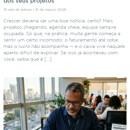
dos seus projetos
31 min de leitura | 31 de março 2026
Crescer deveria ser uma boa notícia, certo? Mais
projetos chegando, agenda cheia, equipe sempre
ocupada. Só que, na prática, muita gente começa a
sentir um certo incômodo: o faturamento até sobe,
mas o lucro não acompanha — e o caixa vive naquele
aperto difícil de explicar. Se isso já aconteceu com
você, saiba que é […]