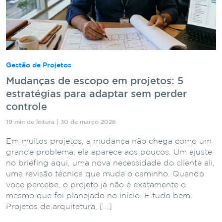
Gestão de Projetos
Mudanças de escopo em projetos: 5
estratégias para adaptar sem perder
controle
19 min de leitura | 30 de março 2026
Em muitos projetos, a mudança não chega como um
grande problema, ela aparece aos poucos. Um ajuste
no briefing aqui, uma nova necessidade do cliente ali,
uma revisão técnica que muda o caminho. Quando
você percebe, o projeto já não é exatamente o
mesmo que foi planejado no início. E tudo bem.
Projetos de arquitetura, […]