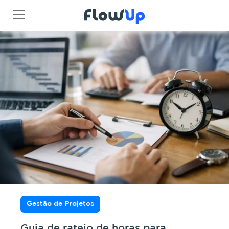
Gestão de Projetos
Guia de rateio de horas para