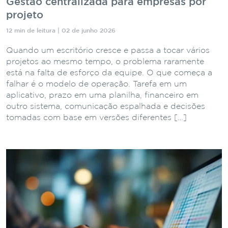
Gestão centralizada para empresas por
projeto
12 min de leitura | 02 de junho 2026
Quando um escritório cresce e passa a tocar vários
projetos ao mesmo tempo, o problema raramente
está na falta de esforço da equipe. O que começa a
falhar é o modelo de operação. Tarefa em um
aplicativo, prazo em uma planilha, financeiro em
outro sistema, comunicação espalhada e decisões
tomadas com base em versões diferentes […]