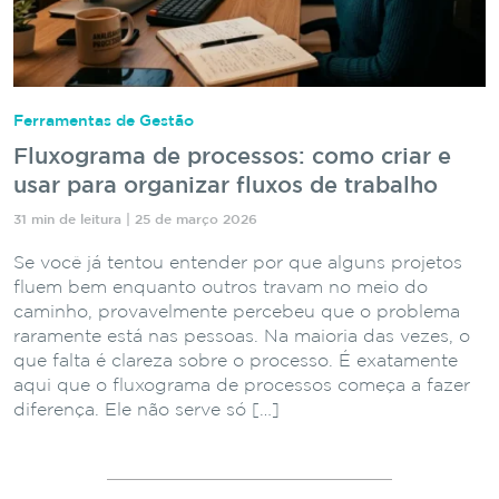
Ferramentas de Gestão
Fluxograma de processos: como criar e
usar para organizar fluxos de trabalho
31 min de leitura | 25 de março 2026
Se você já tentou entender por que alguns projetos
fluem bem enquanto outros travam no meio do
caminho, provavelmente percebeu que o problema
raramente está nas pessoas. Na maioria das vezes, o
que falta é clareza sobre o processo. É exatamente
aqui que o fluxograma de processos começa a fazer
diferença. Ele não serve só […]