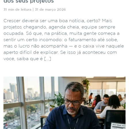
dos seus projetos
31 min de leitura | 31 de março 2026
Crescer deveria ser uma boa notícia, certo? Mais
projetos chegando, agenda cheia, equipe sempre
ocupada. Só que, na prática, muita gente começa a
sentir um certo incômodo: o faturamento até sobe,
mas o lucro não acompanha — e o caixa vive naquele
aperto difícil de explicar. Se isso já aconteceu com
você, saiba que é […]