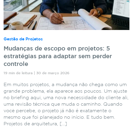
Gestão de Projetos
Mudanças de escopo em projetos: 5
estratégias para adaptar sem perder
controle
19 min de leitura | 30 de março 2026
Em muitos projetos, a mudança não chega como um
grande problema, ela aparece aos poucos. Um ajuste
no briefing aqui, uma nova necessidade do cliente ali,
uma revisão técnica que muda o caminho. Quando
você percebe, o projeto já não é exatamente o
mesmo que foi planejado no início. E tudo bem.
Projetos de arquitetura, […]