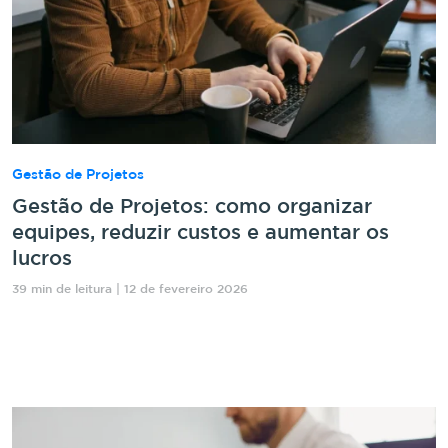
Gestão de Projetos
Gestão de Projetos: como organizar
equipes, reduzir custos e aumentar os
lucros
39 min de leitura | 12 de fevereiro 2026