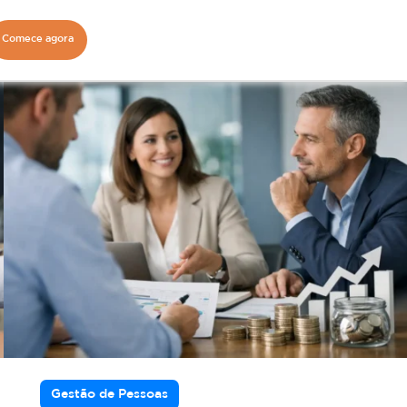
Comece agora
Gestão de Pessoas