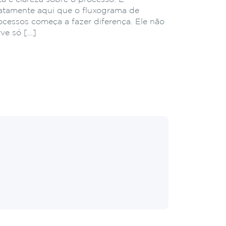
atamente aqui que o fluxograma de
ocessos começa a fazer diferença. Ele não
rve só […]