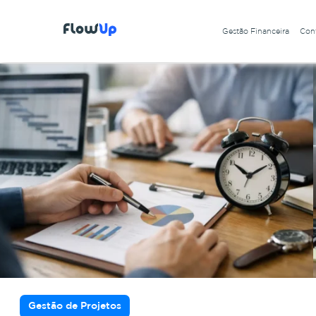
Gestão Financeira
Cont
Gestão de Projetos