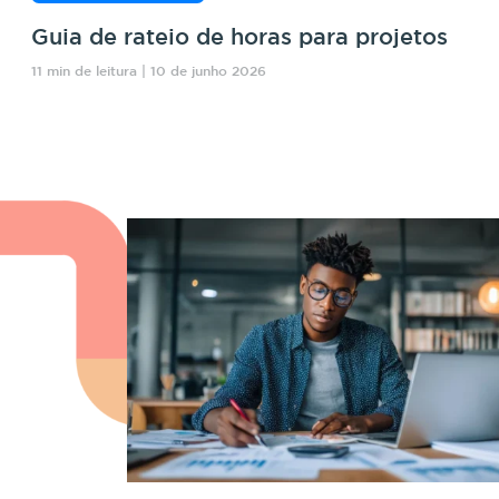
Guia de rateio de horas para projetos
11 min de leitura | 10 de junho 2026