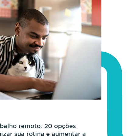
abalho remoto: 20 opções
nizar sua rotina e aumentar a