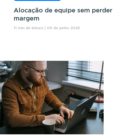
Alocação de equipe sem perder
margem
11 min de leitura | 09 de junho 2026