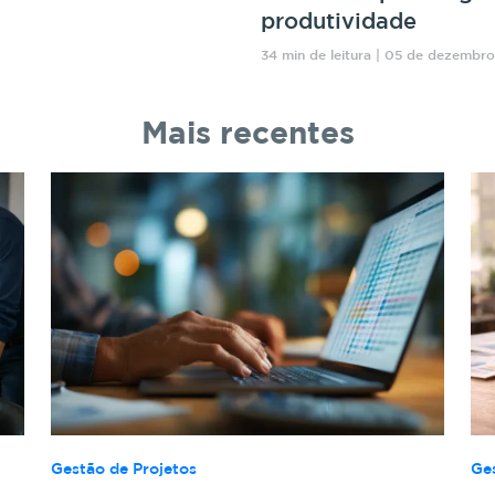
produtividade
34 min de leitura | 05 de dezembr
Mais recentes
Gestão de Projetos
Ge