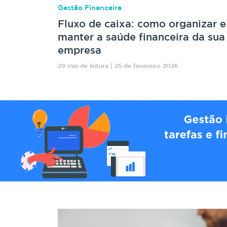
Gestão Financeira
Fluxo de caixa: como organizar e
manter a saúde financeira da sua
empresa
29 min de leitura | 25 de fevereiro 2026