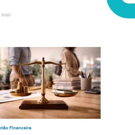
o 2025
stão Financeira