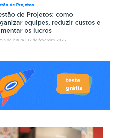
tão de Projetos
stão de Projetos: como
ganizar equipes, reduzir custos e
mentar os lucros
min de leitura | 12 de fevereiro 2026