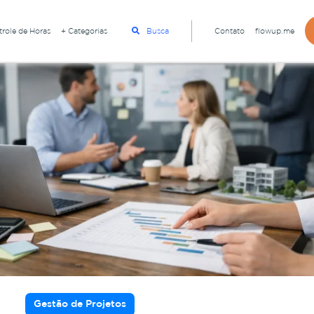
role de Horas
+ Categorias
Busca
Contato
flowup.me
Gestão de Projetos