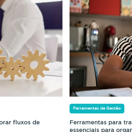
Ferramentas de Gestão
rar fluxos de
Ferramentas para tr
essenciais para orga