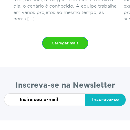
dia, o cenário é conhecido. A equipe trabalha
ex
em vários projetos ao mesmo tempo, as
pr
horas […]
se
Carregar mais
Inscreva-se na Newsletter
Inscreva-se