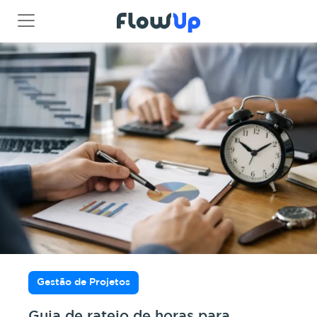
Gestão de Projetos
Guia de rateio de horas para