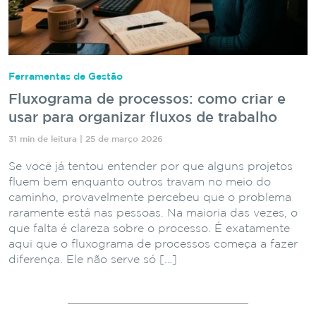
Ferramentas de Gestão
Fluxograma de processos: como criar e
usar para organizar fluxos de trabalho
31 min de leitura | 25 de março 2026
Se você já tentou entender por que alguns projetos
fluem bem enquanto outros travam no meio do
caminho, provavelmente percebeu que o problema
raramente está nas pessoas. Na maioria das vezes, o
que falta é clareza sobre o processo. É exatamente
aqui que o fluxograma de processos começa a fazer
diferença. Ele não serve só […]