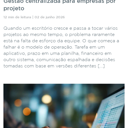
Gestão centralizada para empresas por
projeto
12 min de leitura | 02 de junho 2026
Quando um escritório cresce e passa a tocar vários
projetos ao mesmo tempo, o problema raramente
está na falta de esforço da equipe. O que começa a
falhar é o modelo de operação. Tarefa em um
aplicativo, prazo em uma planilha, financeiro em
outro sistema, comunicação espalhada e decisões
tomadas com base em versões diferentes […]