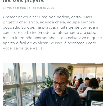
dos seus projetos
31 min de leitura | 31 de março 2026
Crescer deveria ser uma boa notícia, certo? Mais
projetos chegando, agenda cheia, equipe sempre
ocupada. Só que, na prática, muita gente começa a
sentir um certo incômodo: o faturamento até sobe,
mas o lucro não acompanha — e o caixa vive naquele
aperto difícil de explicar. Se isso já aconteceu com
você, saiba que é […]