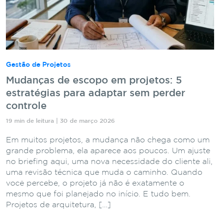
Gestão de Projetos
Mudanças de escopo em projetos: 5
estratégias para adaptar sem perder
controle
19 min de leitura | 30 de março 2026
Em muitos projetos, a mudança não chega como um
grande problema, ela aparece aos poucos. Um ajuste
no briefing aqui, uma nova necessidade do cliente ali,
uma revisão técnica que muda o caminho. Quando
você percebe, o projeto já não é exatamente o
mesmo que foi planejado no início. E tudo bem.
Projetos de arquitetura, […]