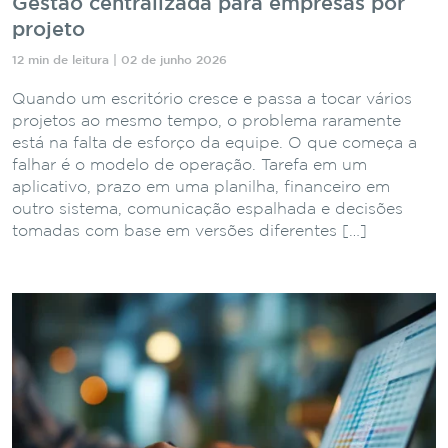
Gestão centralizada para empresas por
projeto
12 min de leitura | 02 de junho 2026
Quando um escritório cresce e passa a tocar vários
projetos ao mesmo tempo, o problema raramente
está na falta de esforço da equipe. O que começa a
falhar é o modelo de operação. Tarefa em um
aplicativo, prazo em uma planilha, financeiro em
outro sistema, comunicação espalhada e decisões
tomadas com base em versões diferentes […]