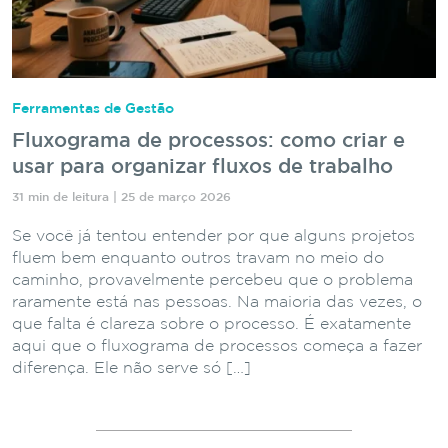
Ferramentas de Gestão
Fluxograma de processos: como criar e
usar para organizar fluxos de trabalho
31 min de leitura | 25 de março 2026
Se você já tentou entender por que alguns projetos
fluem bem enquanto outros travam no meio do
caminho, provavelmente percebeu que o problema
raramente está nas pessoas. Na maioria das vezes, o
que falta é clareza sobre o processo. É exatamente
aqui que o fluxograma de processos começa a fazer
diferença. Ele não serve só […]