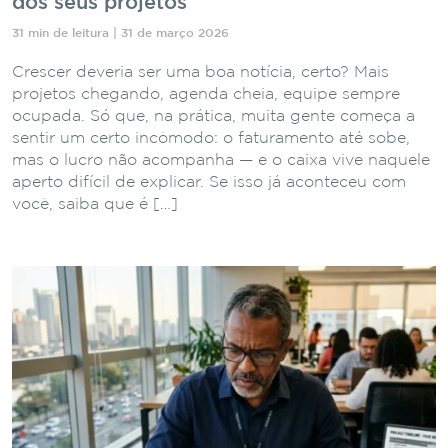
dos seus projetos
31 min de leitura | 31 de março 2026
Crescer deveria ser uma boa notícia, certo? Mais
projetos chegando, agenda cheia, equipe sempre
ocupada. Só que, na prática, muita gente começa a
sentir um certo incômodo: o faturamento até sobe,
mas o lucro não acompanha — e o caixa vive naquele
aperto difícil de explicar. Se isso já aconteceu com
você, saiba que é […]