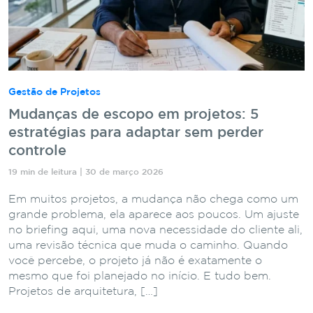
Gestão de Projetos
Mudanças de escopo em projetos: 5
estratégias para adaptar sem perder
controle
19 min de leitura | 30 de março 2026
Em muitos projetos, a mudança não chega como um
grande problema, ela aparece aos poucos. Um ajuste
no briefing aqui, uma nova necessidade do cliente ali,
uma revisão técnica que muda o caminho. Quando
você percebe, o projeto já não é exatamente o
mesmo que foi planejado no início. E tudo bem.
Projetos de arquitetura, […]