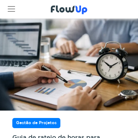
Gestão de Projetos
Guia de rateio de horas para