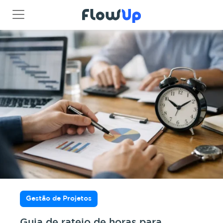
Gestão de Projetos
Guia de rateio de horas para