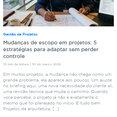
Gestão de Projetos
Mudanças de escopo em projetos: 5
estratégias para adaptar sem perder
controle
19 min de leitura | 30 de março 2026
Em muitos projetos, a mudança não chega como um
grande problema, ela aparece aos poucos. Um ajuste
no briefing aqui, uma nova necessidade do cliente ali,
uma revisão técnica que muda o caminho. Quando
você percebe, o projeto já não é exatamente o
mesmo que foi planejado no início. E tudo bem.
Projetos de arquitetura, […]