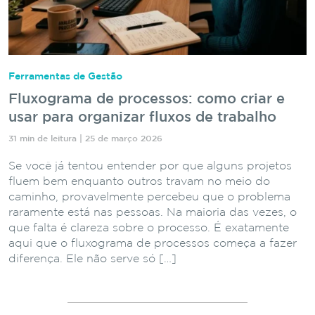
Ferramentas de Gestão
Fluxograma de processos: como criar e
usar para organizar fluxos de trabalho
31 min de leitura | 25 de março 2026
Se você já tentou entender por que alguns projetos
fluem bem enquanto outros travam no meio do
caminho, provavelmente percebeu que o problema
raramente está nas pessoas. Na maioria das vezes, o
que falta é clareza sobre o processo. É exatamente
aqui que o fluxograma de processos começa a fazer
diferença. Ele não serve só […]