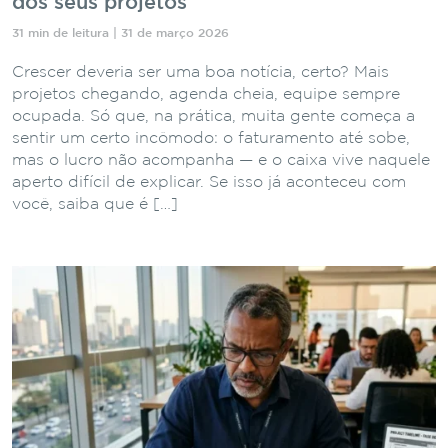
dos seus projetos
31 min de leitura | 31 de março 2026
Crescer deveria ser uma boa notícia, certo? Mais
projetos chegando, agenda cheia, equipe sempre
ocupada. Só que, na prática, muita gente começa a
sentir um certo incômodo: o faturamento até sobe,
mas o lucro não acompanha — e o caixa vive naquele
aperto difícil de explicar. Se isso já aconteceu com
você, saiba que é […]