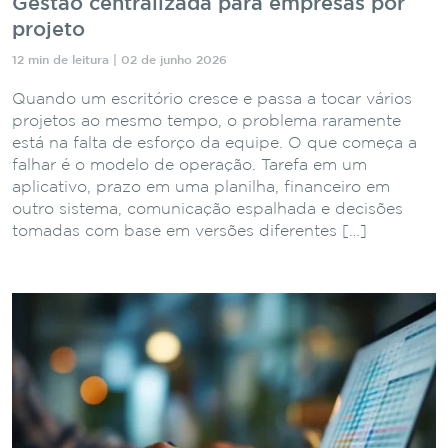
Gestão centralizada para empresas por
projeto
12 min de leitura | 02 de junho 2026
Quando um escritório cresce e passa a tocar vários
projetos ao mesmo tempo, o problema raramente
está na falta de esforço da equipe. O que começa a
falhar é o modelo de operação. Tarefa em um
aplicativo, prazo em uma planilha, financeiro em
outro sistema, comunicação espalhada e decisões
tomadas com base em versões diferentes […]