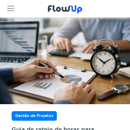
Gestão de Projetos
Guia de rateio de horas para