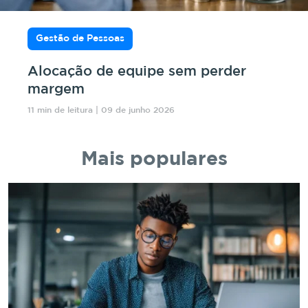
Gestão de Pessoas
Alocação de equipe sem perder
margem
11 min de leitura | 09 de junho 2026
Mais populares