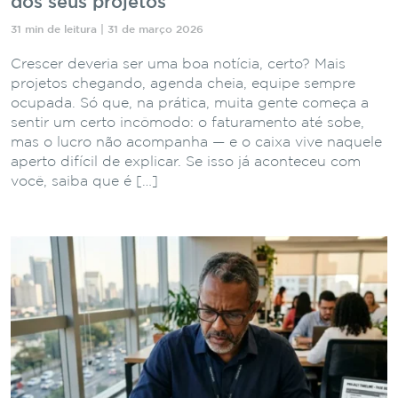
dos seus projetos
31 min de leitura | 31 de março 2026
Crescer deveria ser uma boa notícia, certo? Mais
projetos chegando, agenda cheia, equipe sempre
ocupada. Só que, na prática, muita gente começa a
sentir um certo incômodo: o faturamento até sobe,
mas o lucro não acompanha — e o caixa vive naquele
aperto difícil de explicar. Se isso já aconteceu com
você, saiba que é […]