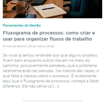
Ferramentas de Gestão
Fluxograma de processos: como criar e
usar para organizar fluxos de trabalho
31 min de leitura | 25 de março 2026
Se você já tentou entender por que alguns projetos
fluem bem enquanto outros travam no meio do
caminho, provavelmente percebeu que o problema
raramente está nas pessoas. Na maioria das vezes, o
que falta é clareza sobre o processo. É exatamente
aqui que o fluxograma de processos começa a fazer
diferença. Ele não serve só […]