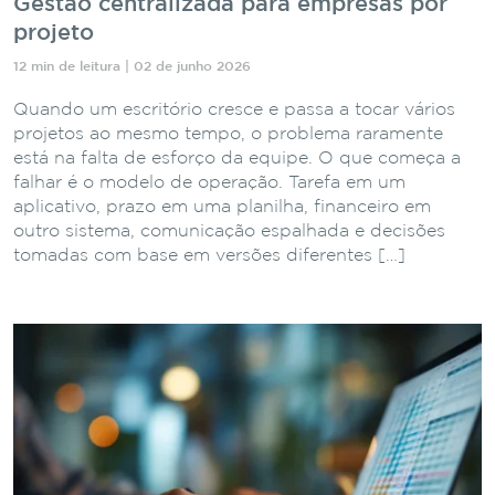
Gestão centralizada para empresas por
projeto
12 min de leitura | 02 de junho 2026
Quando um escritório cresce e passa a tocar vários
projetos ao mesmo tempo, o problema raramente
está na falta de esforço da equipe. O que começa a
falhar é o modelo de operação. Tarefa em um
aplicativo, prazo em uma planilha, financeiro em
outro sistema, comunicação espalhada e decisões
tomadas com base em versões diferentes […]