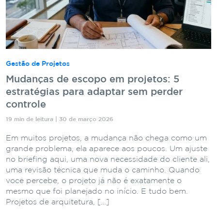
Gestão de Projetos
Mudanças de escopo em projetos: 5
estratégias para adaptar sem perder
controle
19 min de leitura | 30 de março 2026
Em muitos projetos, a mudança não chega como um
grande problema, ela aparece aos poucos. Um ajuste
no briefing aqui, uma nova necessidade do cliente ali,
uma revisão técnica que muda o caminho. Quando
você percebe, o projeto já não é exatamente o
mesmo que foi planejado no início. E tudo bem.
Projetos de arquitetura, […]