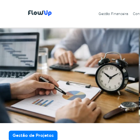
Gestão Financeira
Cont
Gestão de Projetos