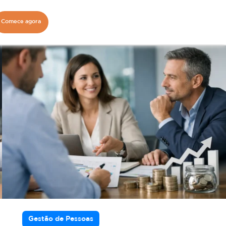
Comece agora
Gestão de Pessoas