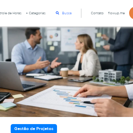
role de Horas
+ Categorias
Busca
Contato
flowup.me
Gestão de Projetos