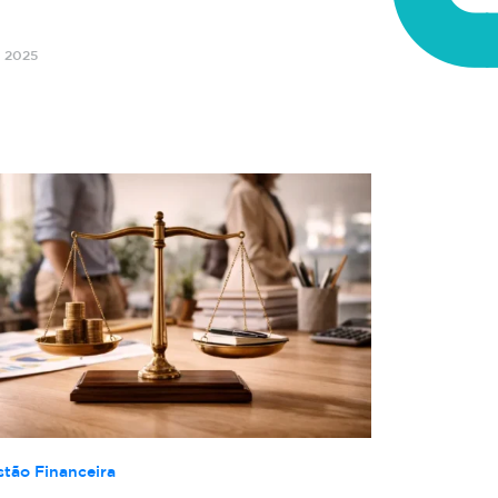
o 2025
stão Financeira