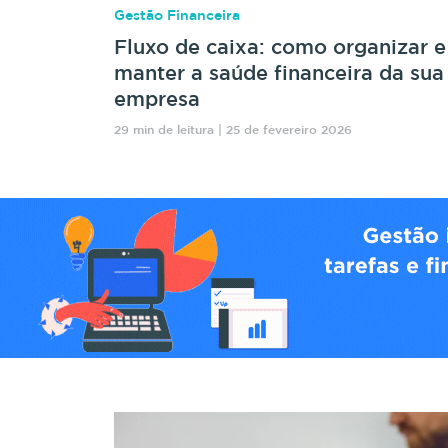
Gestão Financeira
Fluxo de caixa: como organizar e
manter a saúde financeira da sua
empresa
29 min de leitura | 25 de fevereiro 2026