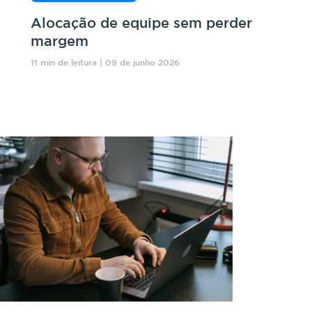
Alocação de equipe sem perder
margem
11 min de leitura | 09 de junho 2026