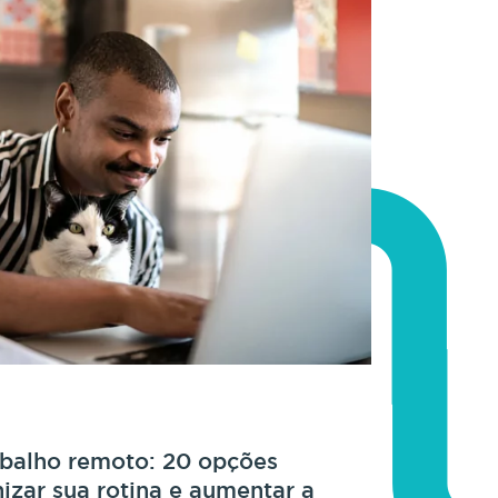
abalho remoto: 20 opções
nizar sua rotina e aumentar a