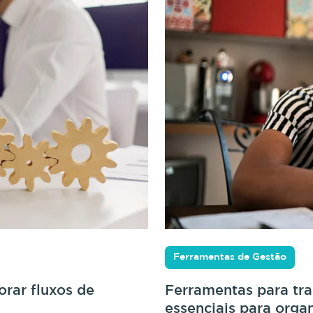
Ferramentas de Gestão
rar fluxos de
Ferramentas para tr
essenciais para orga