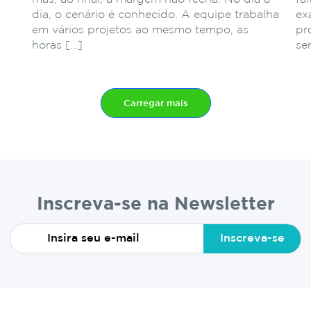
dia, o cenário é conhecido. A equipe trabalha
ex
em vários projetos ao mesmo tempo, as
pr
horas […]
se
Carregar mais
Inscreva-se na Newsletter
Inscreva-se