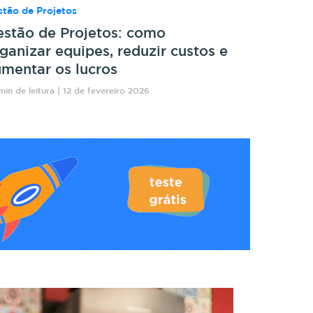
tão de Projetos
stão de Projetos: como
ganizar equipes, reduzir custos e
mentar os lucros
min de leitura | 12 de fevereiro 2026