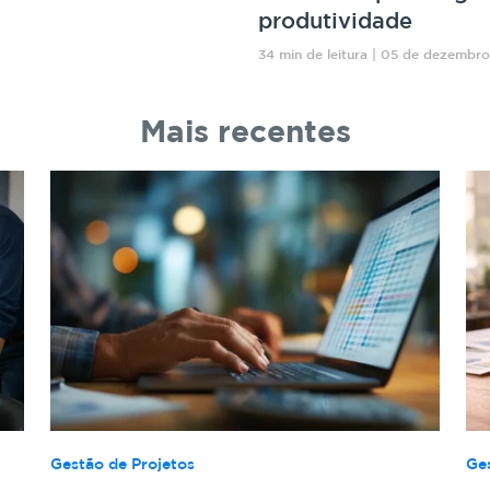
produtividade
34 min de leitura | 05 de dezembr
Mais recentes
Gestão de Projetos
Ge