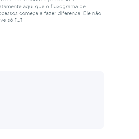
atamente aqui que o fluxograma de
ocessos começa a fazer diferença. Ele não
rve só […]