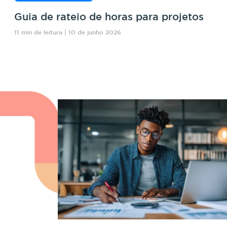
Guia de rateio de horas para projetos
11 min de leitura | 10 de junho 2026