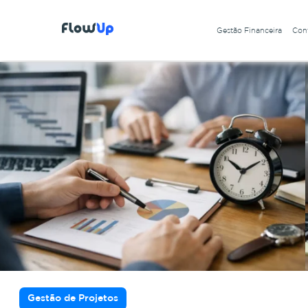
Gestão Financeira
Cont
Gestão de Projetos