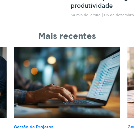
produtividade
34 min de leitura | 05 de dezembr
Mais recentes
Gestão de Projetos
Ge