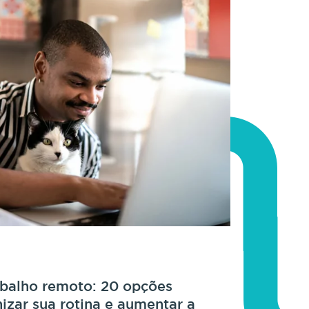
abalho remoto: 20 opções
nizar sua rotina e aumentar a