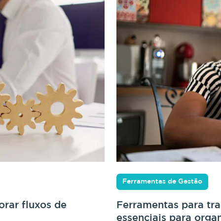
Ferramentas de Gestão
rar fluxos de
Ferramentas para tr
essenciais para orga