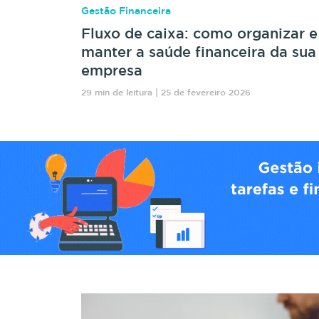
Gestão Financeira
Fluxo de caixa: como organizar e
manter a saúde financeira da sua
empresa
29 min de leitura | 25 de fevereiro 2026