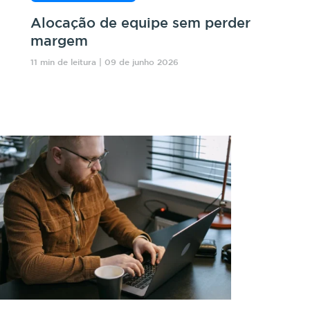
Alocação de equipe sem perder
margem
11 min de leitura | 09 de junho 2026