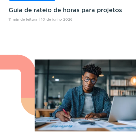
Guia de rateio de horas para projetos
11 min de leitura | 10 de junho 2026