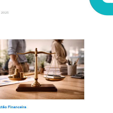
o 2025
stão Financeira