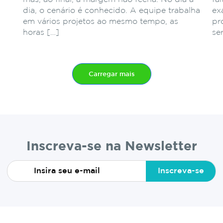
dia, o cenário é conhecido. A equipe trabalha
ex
em vários projetos ao mesmo tempo, as
pr
horas […]
se
Carregar mais
Inscreva-se na Newsletter
Inscreva-se