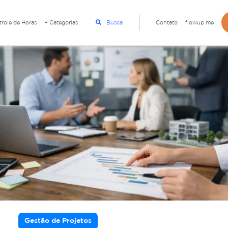
role de Horas
+ Categorias
Busca
Contato
flowup.me
Gestão de Projetos