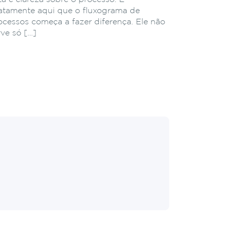
atamente aqui que o fluxograma de
ocessos começa a fazer diferença. Ele não
rve só […]