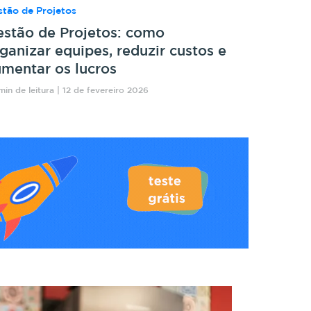
tão de Projetos
stão de Projetos: como
ganizar equipes, reduzir custos e
mentar os lucros
min de leitura | 12 de fevereiro 2026