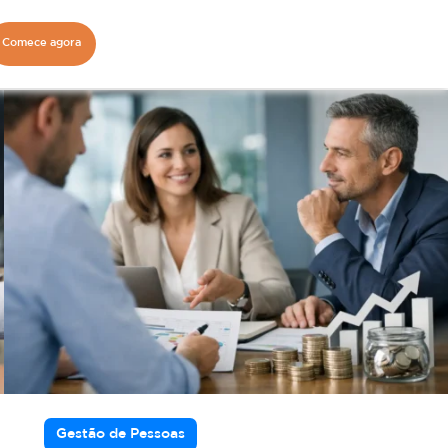
Comece agora
Gestão de Pessoas