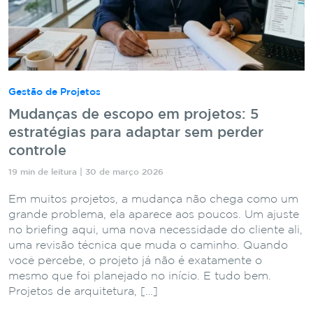
Gestão de Projetos
Mudanças de escopo em projetos: 5
estratégias para adaptar sem perder
controle
19 min de leitura | 30 de março 2026
Em muitos projetos, a mudança não chega como um
grande problema, ela aparece aos poucos. Um ajuste
no briefing aqui, uma nova necessidade do cliente ali,
uma revisão técnica que muda o caminho. Quando
você percebe, o projeto já não é exatamente o
mesmo que foi planejado no início. E tudo bem.
Projetos de arquitetura, […]