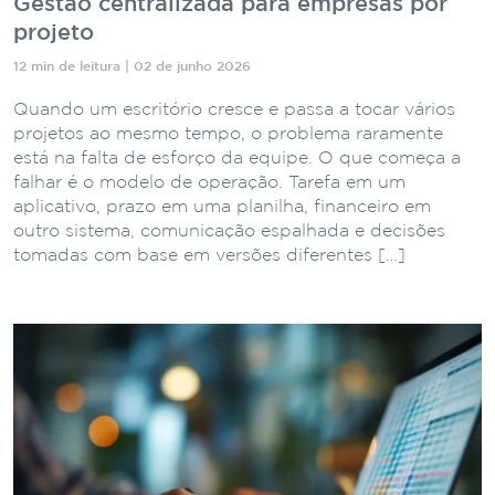
Gestão centralizada para empresas por
projeto
12 min de leitura | 02 de junho 2026
Quando um escritório cresce e passa a tocar vários
projetos ao mesmo tempo, o problema raramente
está na falta de esforço da equipe. O que começa a
falhar é o modelo de operação. Tarefa em um
aplicativo, prazo em uma planilha, financeiro em
outro sistema, comunicação espalhada e decisões
tomadas com base em versões diferentes […]