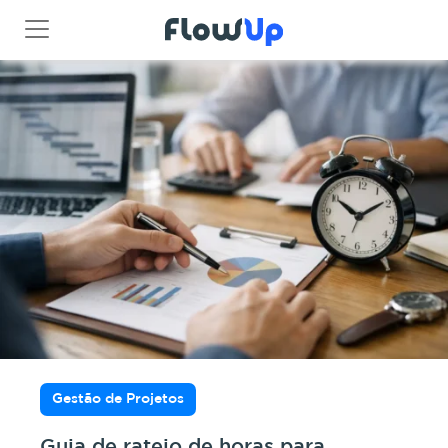
Gestão de Projetos
Guia de rateio de horas para