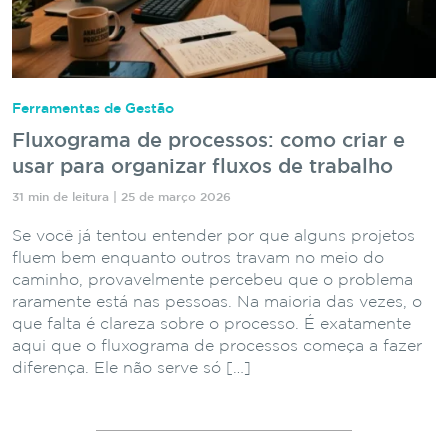
Ferramentas de Gestão
Fluxograma de processos: como criar e
usar para organizar fluxos de trabalho
31 min de leitura | 25 de março 2026
Se você já tentou entender por que alguns projetos
fluem bem enquanto outros travam no meio do
caminho, provavelmente percebeu que o problema
raramente está nas pessoas. Na maioria das vezes, o
que falta é clareza sobre o processo. É exatamente
aqui que o fluxograma de processos começa a fazer
diferença. Ele não serve só […]