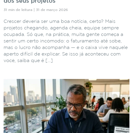
dos seus projetos
31 min de leitura | 31 de março 2026
Crescer deveria ser uma boa notícia, certo? Mais
projetos chegando, agenda cheia, equipe sempre
ocupada. Só que, na prática, muita gente começa a
sentir um certo incômodo: o faturamento até sobe,
mas o lucro não acompanha — e o caixa vive naquele
aperto difícil de explicar. Se isso já aconteceu com
você, saiba que é […]