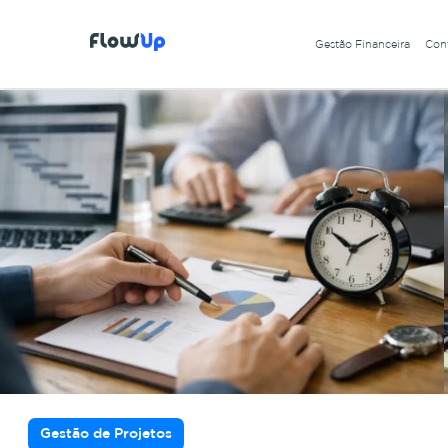
Gestão Financeira
Cont
Gestão de Projetos