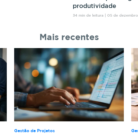
produtividade
34 min de leitura | 05 de dezembr
Mais recentes
Gestão de Projetos
Ge