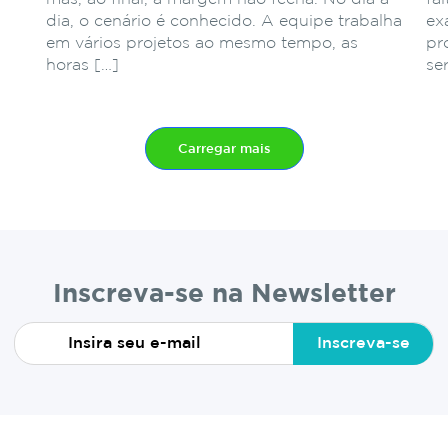
dia, o cenário é conhecido. A equipe trabalha
ex
em vários projetos ao mesmo tempo, as
pr
horas […]
se
Carregar mais
Inscreva-se na Newsletter
Inscreva-se