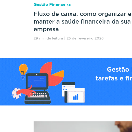
Gestão Financeira
Fluxo de caixa: como organizar e
manter a saúde financeira da sua
empresa
29 min de leitura | 25 de fevereiro 2026