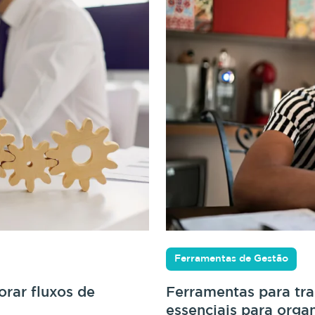
Ferramentas de Gestão
rar fluxos de
Ferramentas para tr
essenciais para orga