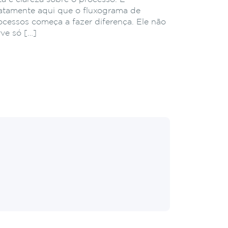
atamente aqui que o fluxograma de
ocessos começa a fazer diferença. Ele não
rve só […]