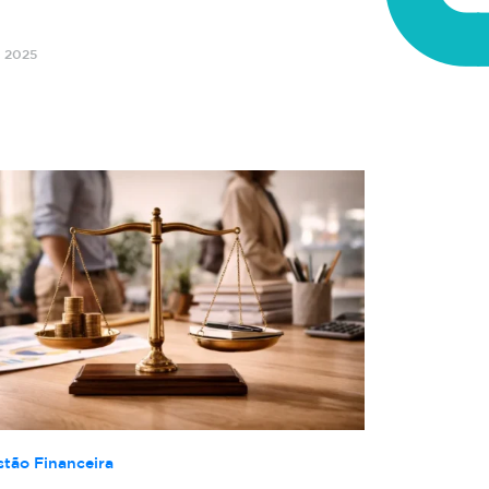
o 2025
stão Financeira