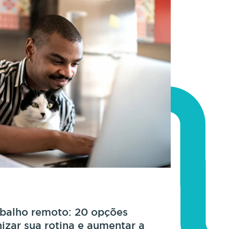
abalho remoto: 20 opções
nizar sua rotina e aumentar a