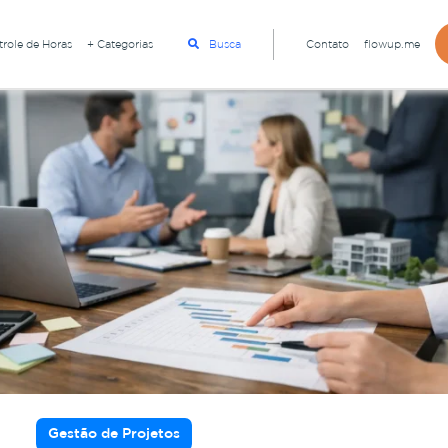
role de Horas
+ Categorias
Busca
Contato
flowup.me
Gestão de Projetos