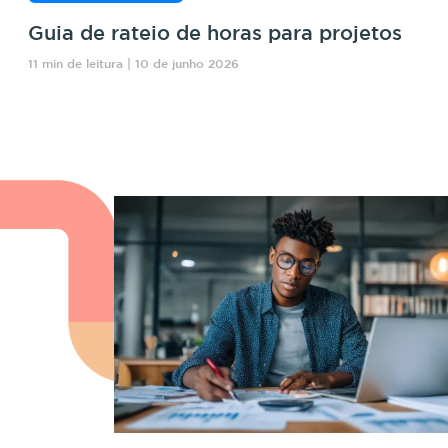
Guia de rateio de horas para projetos
11 min de leitura | 10 de junho 2026