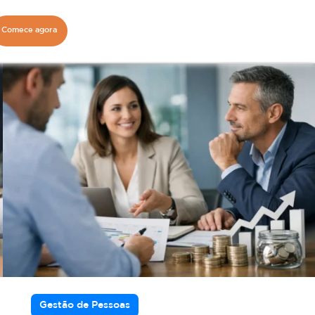
Comece agora
Gestão de Pessoas