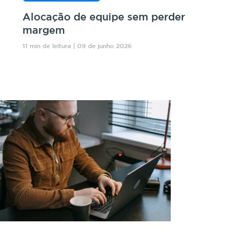
Alocação de equipe sem perder
margem
11 min de leitura | 09 de junho 2026