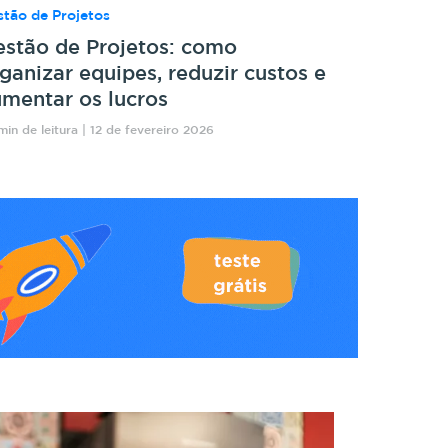
tão de Projetos
stão de Projetos: como
ganizar equipes, reduzir custos e
mentar os lucros
min de leitura | 12 de fevereiro 2026