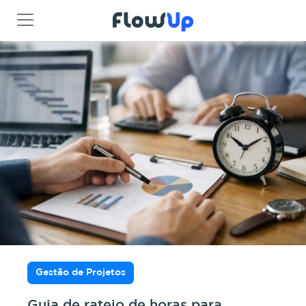
Gestão de Projetos
Guia de rateio de horas para