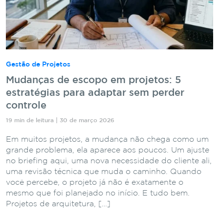
Gestão de Projetos
Mudanças de escopo em projetos: 5
estratégias para adaptar sem perder
controle
19 min de leitura | 30 de março 2026
Em muitos projetos, a mudança não chega como um
grande problema, ela aparece aos poucos. Um ajuste
no briefing aqui, uma nova necessidade do cliente ali,
uma revisão técnica que muda o caminho. Quando
você percebe, o projeto já não é exatamente o
mesmo que foi planejado no início. E tudo bem.
Projetos de arquitetura, […]