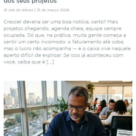
dos seus projetos
31 min de leitura | 31 de março 2026
Crescer deveria ser uma boa notícia, certo? Mais
projetos chegando, agenda cheia, equipe sempre
ocupada. Só que, na prática, muita gente começa a
sentir um certo incômodo: o faturamento até sobe,
mas o lucro não acompanha — e o caixa vive naquele
aperto difícil de explicar. Se isso já aconteceu com
você, saiba que é […]