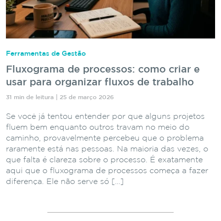
Ferramentas de Gestão
Fluxograma de processos: como criar e
usar para organizar fluxos de trabalho
31 min de leitura | 25 de março 2026
Se você já tentou entender por que alguns projetos
fluem bem enquanto outros travam no meio do
caminho, provavelmente percebeu que o problema
raramente está nas pessoas. Na maioria das vezes, o
que falta é clareza sobre o processo. É exatamente
aqui que o fluxograma de processos começa a fazer
diferença. Ele não serve só […]