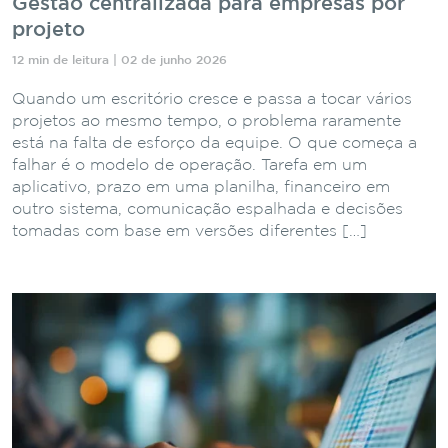
Gestão centralizada para empresas por
projeto
12 min de leitura | 02 de junho 2026
Quando um escritório cresce e passa a tocar vários
projetos ao mesmo tempo, o problema raramente
está na falta de esforço da equipe. O que começa a
falhar é o modelo de operação. Tarefa em um
aplicativo, prazo em uma planilha, financeiro em
outro sistema, comunicação espalhada e decisões
tomadas com base em versões diferentes […]