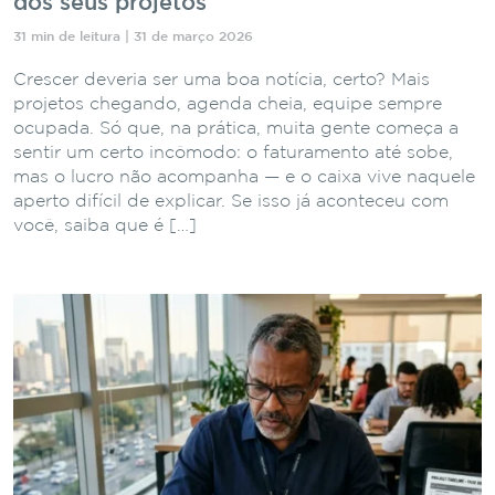
dos seus projetos
31 min de leitura | 31 de março 2026
Crescer deveria ser uma boa notícia, certo? Mais
projetos chegando, agenda cheia, equipe sempre
ocupada. Só que, na prática, muita gente começa a
sentir um certo incômodo: o faturamento até sobe,
mas o lucro não acompanha — e o caixa vive naquele
aperto difícil de explicar. Se isso já aconteceu com
você, saiba que é […]