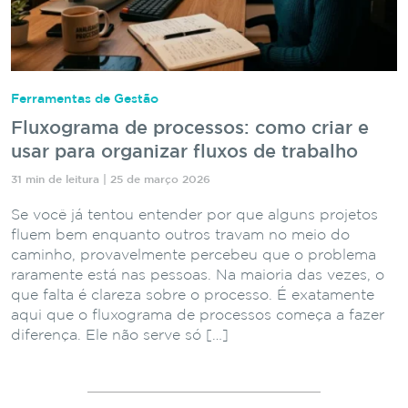
Ferramentas de Gestão
Fluxograma de processos: como criar e
usar para organizar fluxos de trabalho
31 min de leitura | 25 de março 2026
Se você já tentou entender por que alguns projetos
fluem bem enquanto outros travam no meio do
caminho, provavelmente percebeu que o problema
raramente está nas pessoas. Na maioria das vezes, o
que falta é clareza sobre o processo. É exatamente
aqui que o fluxograma de processos começa a fazer
diferença. Ele não serve só […]