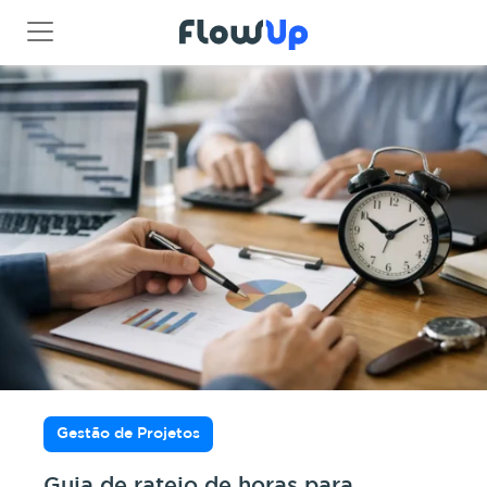
Gestão de Projetos
Guia de rateio de horas para