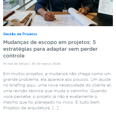
Gestão de Projetos
Mudanças de escopo em projetos: 5
estratégias para adaptar sem perder
controle
19 min de leitura | 30 de março 2026
Em muitos projetos, a mudança não chega como um
grande problema, ela aparece aos poucos. Um ajuste
no briefing aqui, uma nova necessidade do cliente ali,
uma revisão técnica que muda o caminho. Quando
você percebe, o projeto já não é exatamente o
mesmo que foi planejado no início. E tudo bem.
Projetos de arquitetura, […]