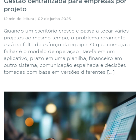
Gestão centralizada para empresas por
projeto
12 min de leitura | 02 de junho 2026
Quando um escritório cresce e passa a tocar vários
projetos ao mesmo tempo, o problema raramente
está na falta de esforço da equipe. O que começa a
falhar é o modelo de operação. Tarefa em um
aplicativo, prazo em uma planilha, financeiro em
outro sistema, comunicação espalhada e decisões
tomadas com base em versões diferentes […]