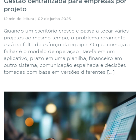
Gestão centralizada para empresas por
projeto
12 min de leitura | 02 de junho 2026
Quando um escritório cresce e passa a tocar vários
projetos ao mesmo tempo, o problema raramente
está na falta de esforço da equipe. O que começa a
falhar é o modelo de operação. Tarefa em um
aplicativo, prazo em uma planilha, financeiro em
outro sistema, comunicação espalhada e decisões
tomadas com base em versões diferentes […]