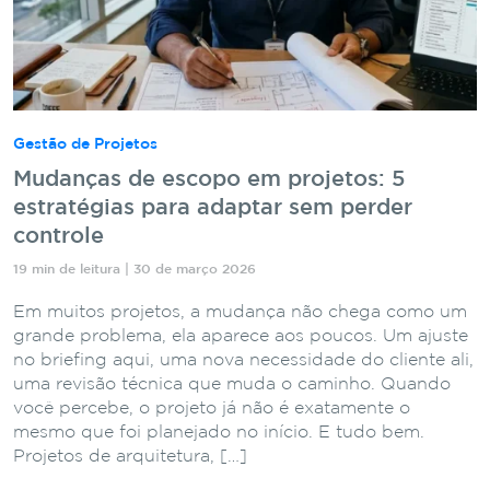
Gestão de Projetos
Mudanças de escopo em projetos: 5
estratégias para adaptar sem perder
controle
19 min de leitura | 30 de março 2026
Em muitos projetos, a mudança não chega como um
grande problema, ela aparece aos poucos. Um ajuste
no briefing aqui, uma nova necessidade do cliente ali,
uma revisão técnica que muda o caminho. Quando
você percebe, o projeto já não é exatamente o
mesmo que foi planejado no início. E tudo bem.
Projetos de arquitetura, […]