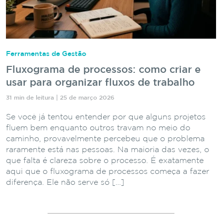
Ferramentas de Gestão
Fluxograma de processos: como criar e
usar para organizar fluxos de trabalho
31 min de leitura | 25 de março 2026
Se você já tentou entender por que alguns projetos
fluem bem enquanto outros travam no meio do
caminho, provavelmente percebeu que o problema
raramente está nas pessoas. Na maioria das vezes, o
que falta é clareza sobre o processo. É exatamente
aqui que o fluxograma de processos começa a fazer
diferença. Ele não serve só […]