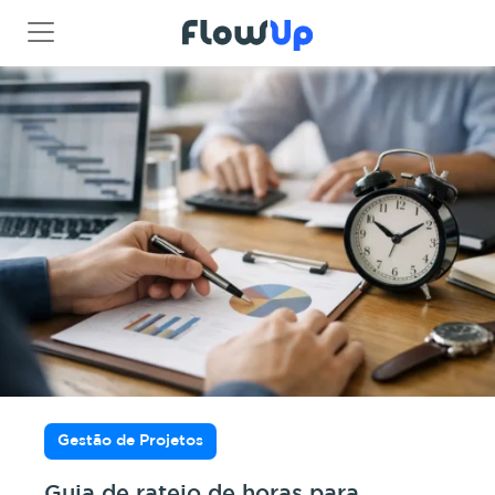
Gestão de Projetos
Guia de rateio de horas para