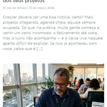
dos seus projetos
31 min de leitura | 31 de março 2026
Crescer deveria ser uma boa notícia, certo? Mais
projetos chegando, agenda cheia, equipe sempre
ocupada. Só que, na prática, muita gente começa a
sentir um certo incômodo: o faturamento até sobe,
mas o lucro não acompanha — e o caixa vive naquele
aperto difícil de explicar. Se isso já aconteceu com
você, saiba que é […]