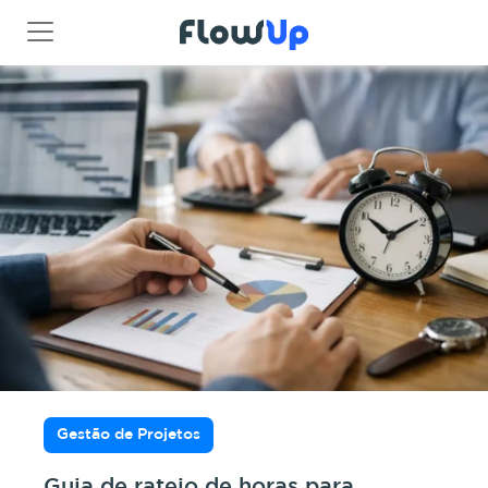
Gestão de Projetos
Guia de rateio de horas para