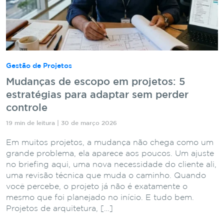
Gestão de Projetos
Mudanças de escopo em projetos: 5
estratégias para adaptar sem perder
controle
19 min de leitura | 30 de março 2026
Em muitos projetos, a mudança não chega como um
grande problema, ela aparece aos poucos. Um ajuste
no briefing aqui, uma nova necessidade do cliente ali,
uma revisão técnica que muda o caminho. Quando
você percebe, o projeto já não é exatamente o
mesmo que foi planejado no início. E tudo bem.
Projetos de arquitetura, […]