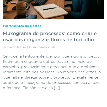
Ferramentas de Gestão
Fluxograma de processos: como criar e
usar para organizar fluxos de trabalho
31 min de leitura | 25 de março 2026
Se você já tentou entender por que alguns projetos
fluem bem enquanto outros travam no meio do
caminho, provavelmente percebeu que o problema
raramente está nas pessoas. Na maioria das vezes, o
que falta é clareza sobre o processo. É exatamente
aqui que o fluxograma de processos começa a fazer
diferença. Ele não serve só […]