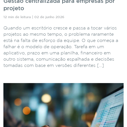
Gestão centralizada para empresas por
projeto
12 min de leitura | 02 de junho 2026
Quando um escritório cresce e passa a tocar vários
projetos ao mesmo tempo, o problema raramente
está na falta de esforço da equipe. O que começa a
falhar é o modelo de operação. Tarefa em um
aplicativo, prazo em uma planilha, financeiro em
outro sistema, comunicação espalhada e decisões
tomadas com base em versões diferentes […]