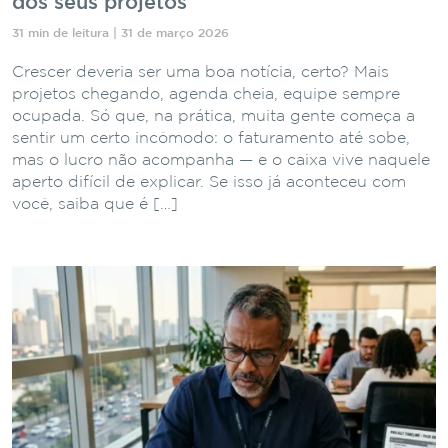
dos seus projetos
31 min de leitura | 31 de março 2026
Crescer deveria ser uma boa notícia, certo? Mais
projetos chegando, agenda cheia, equipe sempre
ocupada. Só que, na prática, muita gente começa a
sentir um certo incômodo: o faturamento até sobe,
mas o lucro não acompanha — e o caixa vive naquele
aperto difícil de explicar. Se isso já aconteceu com
você, saiba que é […]