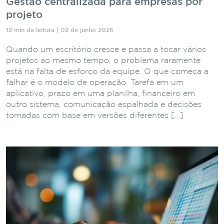
Gestão centralizada para empresas por
projeto
12 min de leitura | 02 de junho 2026
Quando um escritório cresce e passa a tocar vários
projetos ao mesmo tempo, o problema raramente
está na falta de esforço da equipe. O que começa a
falhar é o modelo de operação. Tarefa em um
aplicativo, prazo em uma planilha, financeiro em
outro sistema, comunicação espalhada e decisões
tomadas com base em versões diferentes […]