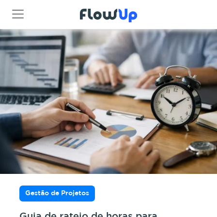
Gestão de Projetos
Guia de rateio de horas para