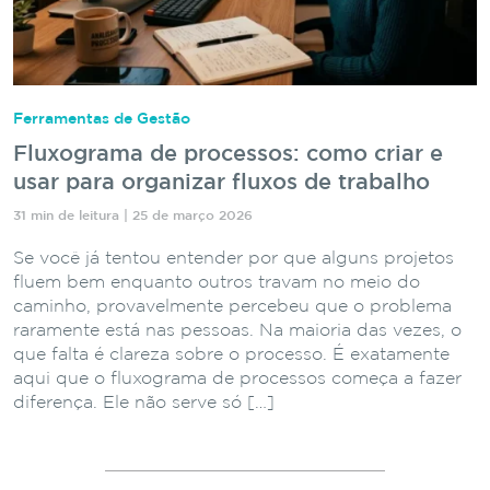
Ferramentas de Gestão
Fluxograma de processos: como criar e
usar para organizar fluxos de trabalho
31 min de leitura | 25 de março 2026
Se você já tentou entender por que alguns projetos
fluem bem enquanto outros travam no meio do
caminho, provavelmente percebeu que o problema
raramente está nas pessoas. Na maioria das vezes, o
que falta é clareza sobre o processo. É exatamente
aqui que o fluxograma de processos começa a fazer
diferença. Ele não serve só […]