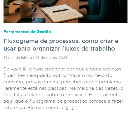
Ferramentas de Gestão
Fluxograma de processos: como criar e
usar para organizar fluxos de trabalho
31 min de leitura | 25 de março 2026
Se você já tentou entender por que alguns projetos
fluem bem enquanto outros travam no meio do
caminho, provavelmente percebeu que o problema
raramente está nas pessoas. Na maioria das vezes, o
que falta é clareza sobre o processo. É exatamente
aqui que o fluxograma de processos começa a fazer
diferença. Ele não serve só […]