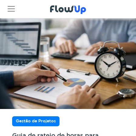
Gestão de Projetos
Guia de rateio de horas para