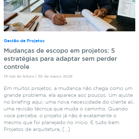
Gestão de Projetos
Mudanças de escopo em projetos: 5
estratégias para adaptar sem perder
controle
19 min de leitura | 30 de março 2026
Em muitos projetos, a mudança não chega como um
grande problema, ela aparece aos poucos. Um ajuste
no briefing aqui, uma nova necessidade do cliente ali,
uma revisão técnica que muda o caminho. Quando
você percebe, o projeto já não é exatamente o
mesmo que foi planejado no início. E tudo bem.
Projetos de arquitetura, […]