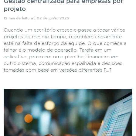
Gestão centralizada para empresas por
projeto
12 min de leitura | 02 de junho 2026
Quando um escritório cresce e passa a tocar vários
projetos ao mesmo tempo, o problema raramente
está na falta de esforço da equipe. O que começa a
falhar é o modelo de operação. Tarefa em um
aplicativo, prazo em uma planilha, financeiro em
outro sistema, comunicação espalhada e decisões
tomadas com base em versões diferentes […]