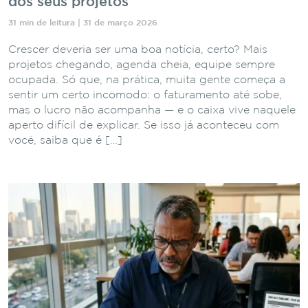
dos seus projetos
31 min de leitura | 31 de março 2026
Crescer deveria ser uma boa notícia, certo? Mais
projetos chegando, agenda cheia, equipe sempre
ocupada. Só que, na prática, muita gente começa a
sentir um certo incômodo: o faturamento até sobe,
mas o lucro não acompanha — e o caixa vive naquele
aperto difícil de explicar. Se isso já aconteceu com
você, saiba que é […]