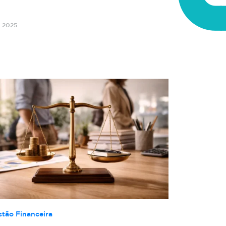
o 2025
stão Financeira