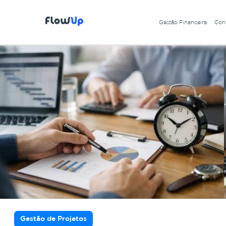
Gestão Financeira
Cont
Gestão de Projetos