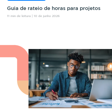
Guia de rateio de horas para projetos
11 min de leitura | 10 de junho 2026