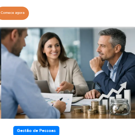
Comece agora
Gestão de Pessoas