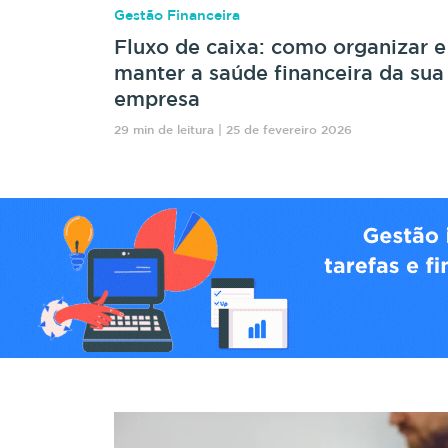
Gestão Financeira
Fluxo de caixa: como organizar e
manter a saúde financeira da sua
empresa
29 min de leitura | 25 de fevereiro 2026