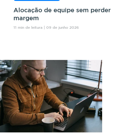
Alocação de equipe sem perder
margem
11 min de leitura | 09 de junho 2026