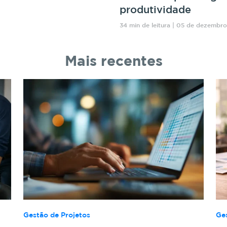
produtividade
34 min de leitura | 05 de dezembr
Mais recentes
Gestão de Projetos
Ge