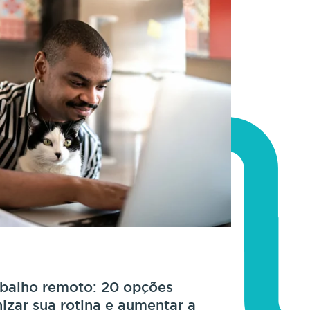
abalho remoto: 20 opções
nizar sua rotina e aumentar a