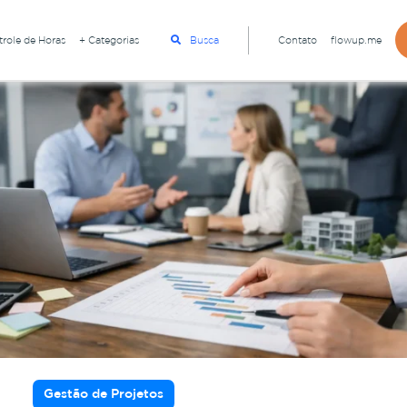
role de Horas
+ Categorias
Busca
Contato
flowup.me
Gestão de Projetos