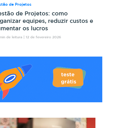
tão de Projetos
stão de Projetos: como
ganizar equipes, reduzir custos e
mentar os lucros
min de leitura | 12 de fevereiro 2026