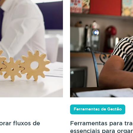
Ferramentas de Gestão
rar fluxos de
Ferramentas para tr
essenciais para orga