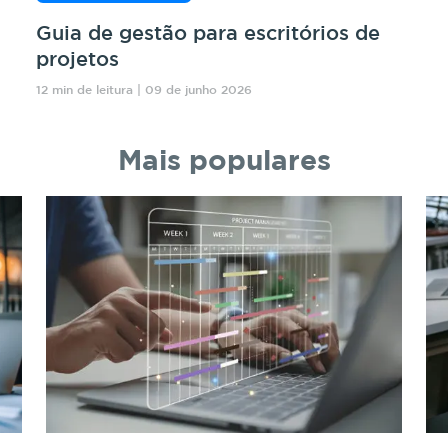
Guia de gestão para escritórios de
projetos
12 min de leitura | 09 de junho 2026
Mais populares