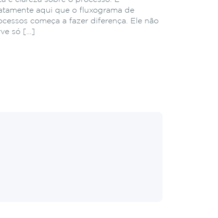
atamente aqui que o fluxograma de
ocessos começa a fazer diferença. Ele não
rve só […]