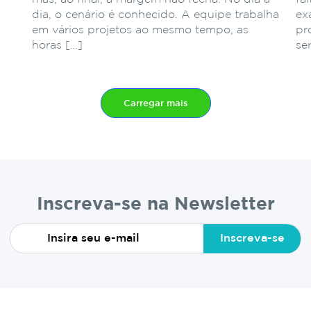
dia, o cenário é conhecido. A equipe trabalha
ex
em vários projetos ao mesmo tempo, as
pr
horas […]
se
Carregar mais
Inscreva-se na Newsletter
Inscreva-se