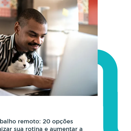
abalho remoto: 20 opções
nizar sua rotina e aumentar a