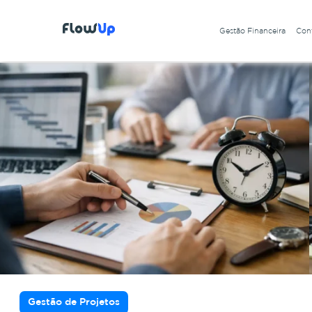
Gestão Financeira
Cont
Gestão de Projetos