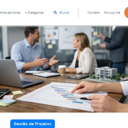
role de Horas
+ Categorias
Busca
Contato
flowup.me
Gestão de Projetos