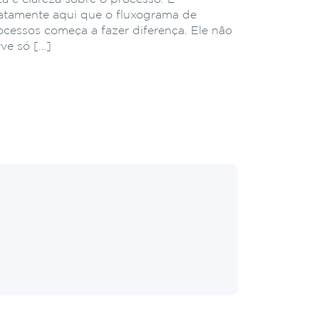
atamente aqui que o fluxograma de
ocessos começa a fazer diferença. Ele não
rve só […]