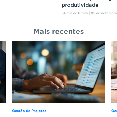
produtividade
34 min de leitura | 05 de dezembr
Mais recentes
Gestão de Projetos
Ge