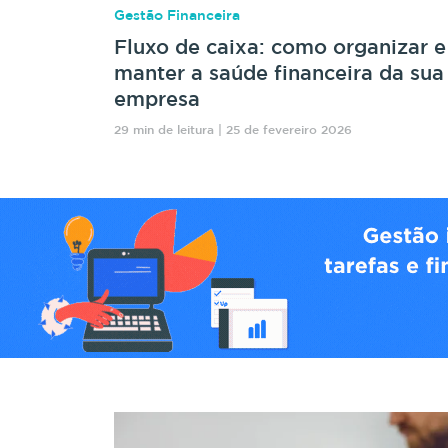
Gestão Financeira
Fluxo de caixa: como organizar e
manter a saúde financeira da sua
empresa
29 min de leitura | 25 de fevereiro 2026