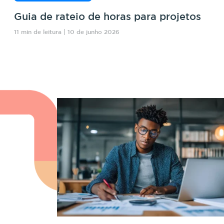
Guia de rateio de horas para projetos
11 min de leitura | 10 de junho 2026