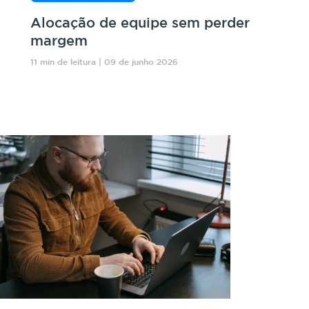
Alocação de equipe sem perder
margem
11 min de leitura | 09 de junho 2026