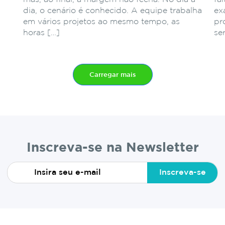
dia, o cenário é conhecido. A equipe trabalha
ex
em vários projetos ao mesmo tempo, as
pr
horas […]
se
Carregar mais
Inscreva-se na Newsletter
Inscreva-se