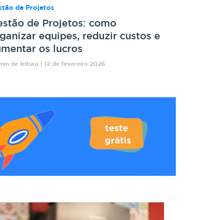
tão de Projetos
stão de Projetos: como
ganizar equipes, reduzir custos e
mentar os lucros
min de leitura | 12 de fevereiro 2026