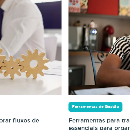
Ferramentas de Gestão
rar fluxos de
Ferramentas para tr
essenciais para orga