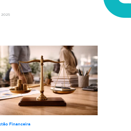
o 2025
stão Financeira