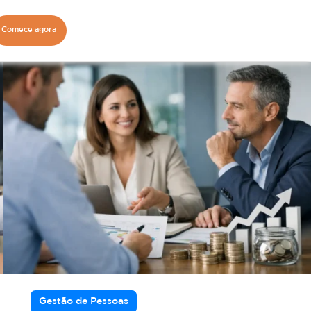
Comece agora
Gestão de Pessoas