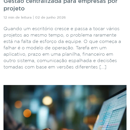
Gestão centralizada para empresas por
projeto
12 min de leitura | 02 de junho 2026
Quando um escritório cresce e passa a tocar vários
projetos ao mesmo tempo, o problema raramente
está na falta de esforço da equipe. O que começa a
falhar é o modelo de operação. Tarefa em um
aplicativo, prazo em uma planilha, financeiro em
outro sistema, comunicação espalhada e decisões
tomadas com base em versões diferentes […]