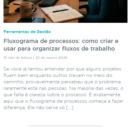
Ferramentas de Gestão
Fluxograma de processos: como criar e
usar para organizar fluxos de trabalho
31 min de leitura | 25 de março 2026
Se você já tentou entender por que alguns projetos
fluem bem enquanto outros travam no meio do
caminho, provavelmente percebeu que o problema
raramente está nas pessoas. Na maioria das vezes, o
que falta é clareza sobre o processo. É exatamente
aqui que o fluxograma de processos começa a fazer
diferença. Ele não serve só […]