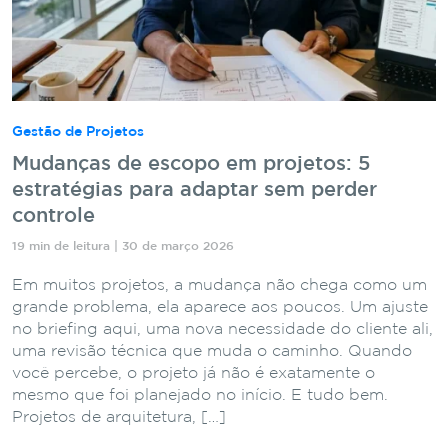
Gestão de Projetos
Mudanças de escopo em projetos: 5
estratégias para adaptar sem perder
controle
19 min de leitura | 30 de março 2026
Em muitos projetos, a mudança não chega como um
grande problema, ela aparece aos poucos. Um ajuste
no briefing aqui, uma nova necessidade do cliente ali,
uma revisão técnica que muda o caminho. Quando
você percebe, o projeto já não é exatamente o
mesmo que foi planejado no início. E tudo bem.
Projetos de arquitetura, […]