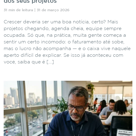
dos seus projetos
31 min de leitura | 31 de março 2026
Crescer deveria ser uma boa notícia, certo? Mais
projetos chegando, agenda cheia, equipe sempre
ocupada. Só que, na prática, muita gente começa a
sentir um certo incômodo: o faturamento até sobe,
mas o lucro não acompanha — e o caixa vive naquele
aperto difícil de explicar. Se isso já aconteceu com
você, saiba que é […]