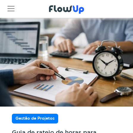
Gestão de Projetos
Guia de rateio de horas para