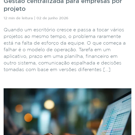
Gestão centralizada para empresas por
projeto
12 min de leitura | 02 de junho 2026
Quando um escritório cresce e passa a tocar vários
projetos ao mesmo tempo, o problema raramente
está na falta de esforço da equipe. O que começa a
falhar é o modelo de operação. Tarefa em um
aplicativo, prazo em uma planilha, financeiro em
outro sistema, comunicação espalhada e decisões
tomadas com base em versões diferentes […]