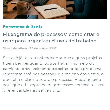
Ferramentas de Gestão
Fluxograma de processos: como criar e
usar para organizar fluxos de trabalho
31 min de leitura | 25 de março 2026
Se você já tentou entender por que alguns projetos
fluem bem enquanto outros travam no meio do
caminho, provavelmente percebeu que o problema
raramente está nas pessoas. Na maioria das vezes, o
que falta é clareza sobre o processo. É exatamente
aqui que o fluxograma de processos começa a fazer
diferença. Ele não serve só […]