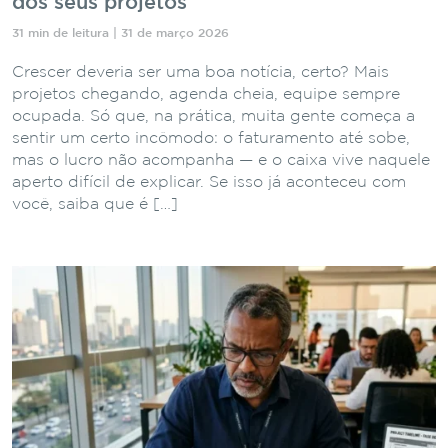
dos seus projetos
31 min de leitura | 31 de março 2026
Crescer deveria ser uma boa notícia, certo? Mais
projetos chegando, agenda cheia, equipe sempre
ocupada. Só que, na prática, muita gente começa a
sentir um certo incômodo: o faturamento até sobe,
mas o lucro não acompanha — e o caixa vive naquele
aperto difícil de explicar. Se isso já aconteceu com
você, saiba que é […]