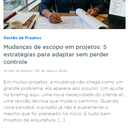
Gestão de Projetos
Mudanças de escopo em projetos: 5
estratégias para adaptar sem perder
controle
19 min de leitura | 30 de março 2026
Em muitos projetos, a mudança não chega como um
grande problema, ela aparece aos poucos. Um ajuste
no briefing aqui, uma nova necessidade do cliente ali,
uma revisão técnica que muda o caminho. Quando
você percebe, o projeto já não é exatamente o
mesmo que foi planejado no início. E tudo bem.
Projetos de arquitetura, […]