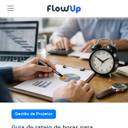
Gestão de Projetos
Guia de rateio de horas para