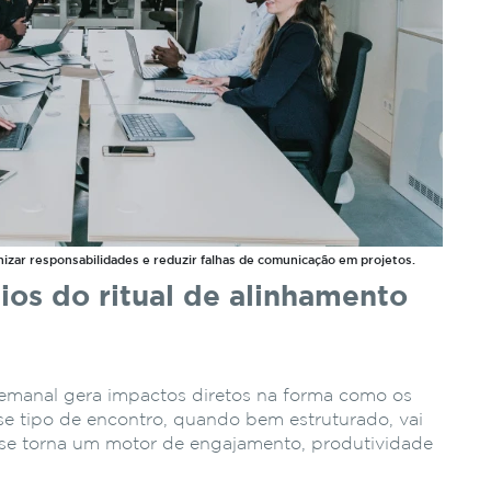
nizar responsabilidades e reduzir falhas de comunicação em projetos.
ios do ritual de alinhamento
semanal gera impactos diretos na forma como os
se tipo de encontro, quando bem estruturado, vai
e se torna um motor de engajamento, produtividade