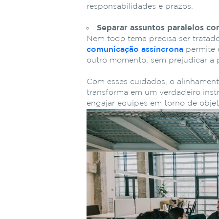
responsabilidades e prazos.
Separar assuntos paralelos co
Nem todo tema precisa ser tratad
comunicação assíncrona
permite 
outro momento, sem prejudicar a 
Com esses cuidados, o alinhament
transforma em um verdadeiro ins
engajar equipes em torno de obje