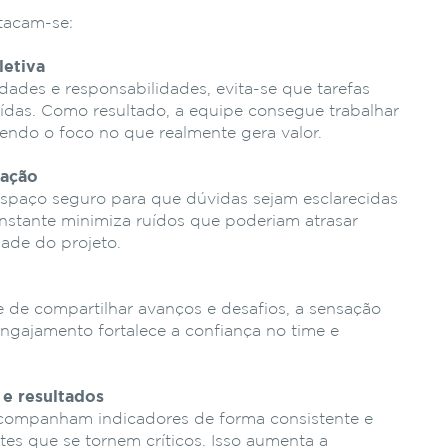
stacam-se:
letiva
idades e responsabilidades, evita-se que tarefas
ídas. Como resultado, a equipe consegue trabalhar
endo o foco no que realmente gera valor.
cação
spaço seguro para que dúvidas sejam esclarecidas
nstante minimiza ruídos que poderiam atrasar
ade do projeto.
de compartilhar avanços e desafios, a sensação
ngajamento fortalece a confiança no time e
 e resultados
 acompanham indicadores de forma consistente e
tes que se tornem críticos. Isso aumenta a