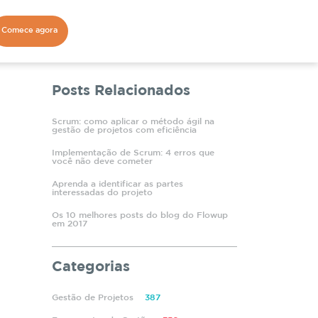
Comece agora
Posts Relacionados
Scrum: como aplicar o método ágil na
gestão de projetos com eficiência
Implementação de Scrum: 4 erros que
você não deve cometer
Aprenda a identificar as partes
interessadas do projeto
Os 10 melhores posts do blog do Flowup
em 2017
Categorias
Gestão de Projetos
387