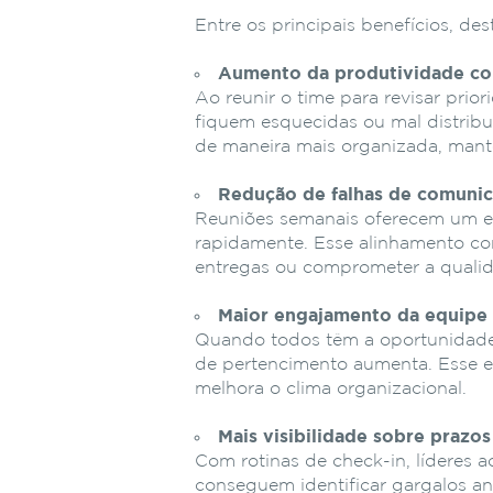
Entre os principais benefícios, de
Aumento da produtividade co
Ao reunir o time para revisar prior
fiquem esquecidas ou mal distribu
de maneira mais organizada, mant
Redução de falhas de comuni
Reuniões semanais oferecem um e
rapidamente. Esse alinhamento co
entregas ou comprometer a qualid
Maior engajamento da equipe
Quando todos têm a oportunidade 
de pertencimento aumenta. Esse e
melhora o clima organizacional.
Mais visibilidade sobre prazos
Com rotinas de check-in, líderes
conseguem identificar gargalos an