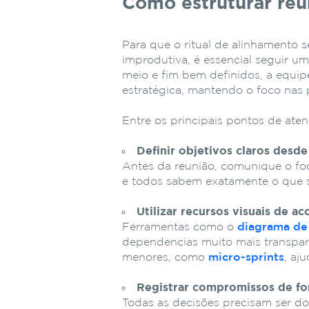
Como estruturar reu
Para que o ritual de alinhamento 
improdutiva, é essencial seguir um
meio e fim bem definidos, a equi
estratégica, mantendo o foco nas 
Entre os principais pontos de ate
Definir objetivos claros desde 
Antes da reunião, comunique o foc
e todos sabem exatamente o que s
Utilizar recursos visuais de
Ferramentas como o
diagrama de
dependências muito mais transpare
menores, como
micro-sprints
, aj
Registrar compromissos de fo
Todas as decisões precisam ser d