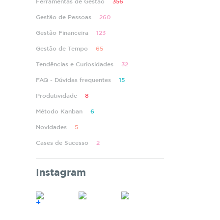
Ferramentas de Gestão
356
Gestão de Pessoas
260
Gestão Financeira
123
Gestão de Tempo
65
Tendências e Curiosidades
32
FAQ - Dúvidas frequentes
15
Produtividade
8
Método Kanban
6
Novidades
5
Cases de Sucesso
2
Instagram
+