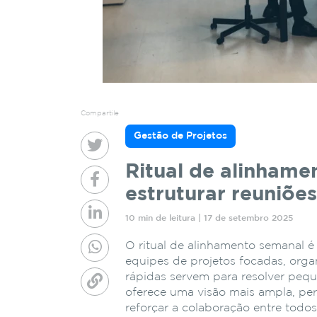
Compartile
Gestão de Projetos
Ritual de alinham
estruturar reuniõe
10 min de leitura | 17 de setembro 2025
O ritual de alinhamento semanal é
equipes de projetos focadas, orga
rápidas servem para resolver pequ
oferece uma visão mais ampla, perm
reforçar a colaboração entre todos