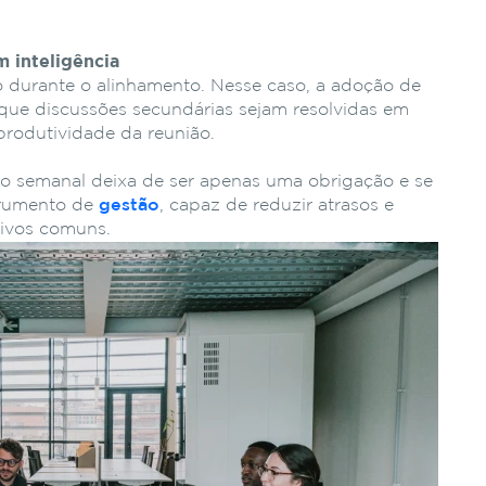
m inteligência
o durante o alinhamento. Nesse caso, a adoção de
que discussões secundárias sejam resolvidas em
produtividade da reunião.
o semanal deixa de ser apenas uma obrigação e se
trumento de
gestão
, capaz de reduzir atrasos e
tivos comuns.