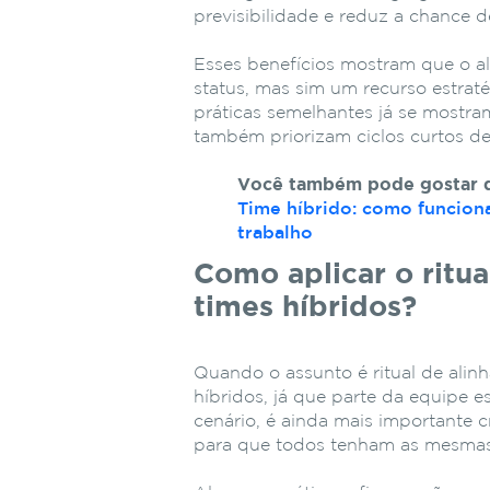
previsibilidade e reduz a chance d
Esses benefícios mostram que o a
status, mas sim um recurso estratég
práticas semelhantes já se mostr
também priorizam ciclos curtos de 
Você também pode gostar d
Time híbrido: como funcion
trabalho
Como aplicar o ritu
times híbridos?
Quando o assunto é ritual de ali
híbridos, já que parte da equipe e
cenário, é ainda mais importante c
para que todos tenham as mesmas