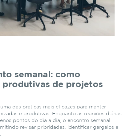
ento semanal: como
s produtivas de projetos
 uma das práticas mais eficazes para manter
nizadas e produtivas. Enquanto as reuniões diárias
enos pontos do dia a dia, o encontro semanal
itindo revisar prioridades, identificar gargalos e
.