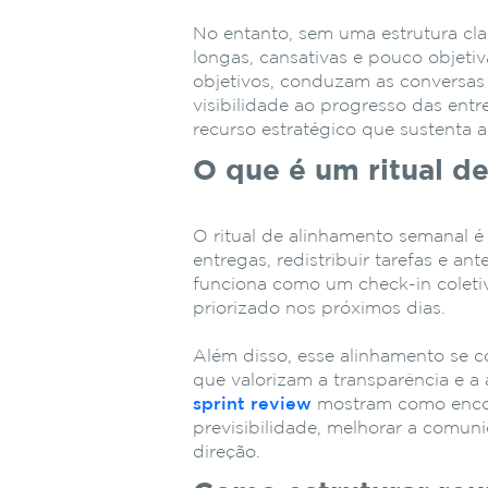
No entanto, sem uma estrutura cla
longas, cansativas e pouco objetiv
objetivos, conduzam as conversas
visibilidade ao progresso das entr
recurso estratégico que sustenta 
O que é um ritual d
O ritual de alinhamento semanal é
entregas, redistribuir tarefas e ant
funciona como um check-in coletiv
priorizado nos próximos dias.
Além disso, esse alinhamento se co
que valorizam a transparência e 
sprint review
mostram como enco
previsibilidade, melhorar a comu
direção.