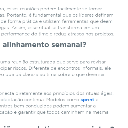
ra, essas reuniões podem facilmente se tornar
as. Portanto, é fundamental que os líderes definam
 de forma prática e utilizem ferramentas que deem
egas. Assim, esse ritual se transforma em um
a performance do time e reduz atrasos nos projetos.
e alinhamento semanal?
 uma reunião estruturada que serve para revisar
ecipar riscos. Diferente de encontros informais, ele
o que dá clareza ao time sobre o que deve ser
necta diretamente aos princípios dos rituais ágeis,
a adaptação contínua. Modelos como
sprint
e
ntros bem conduzidos podem aumentar a
nicação e garantir que todos caminhem na mesma