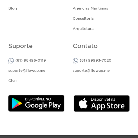
Blog
Agências Marítimas
Consultoria
Arquitetura
Suporte
Contato
(81) 98496-0119
(81) 99993-7020
suporte@flowup.me
suporte@flowup.me
Chat