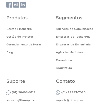
Produtos
Segmentos
Gestão Financeira
Agências de Comunicação
Gestão de Projetos
Empresas de Tecnologia
Gerenciamento de Horas
Empresas de Engenharia
Blog
Agências Marítimas
Consultoria
Arquitetura
Suporte
Contato
(81) 98496-0119
(81) 99993-7020
suporte@flowup.me
suporte@flowup.me