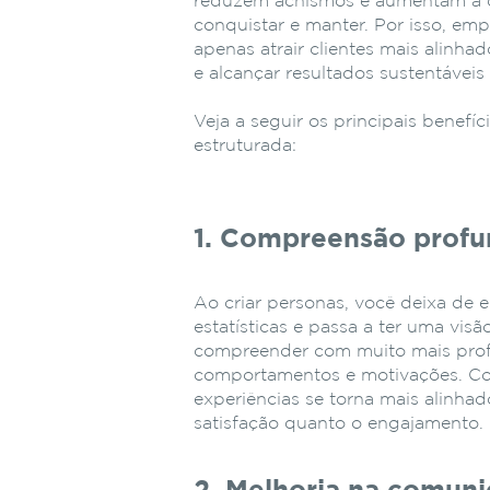
reduzem achismos e aumentam a c
conquistar e manter. Por isso, e
apenas atrair clientes mais alinha
e alcançar resultados sustentáveis
Veja a seguir os principais benefí
estruturada:
1. Compreensão profu
Ao criar personas, você deixa de
estatísticas e passa a ter uma vi
compreender com muito mais profu
comportamentos e motivações. Co
experiências se torna mais alinha
satisfação quanto o engajamento.