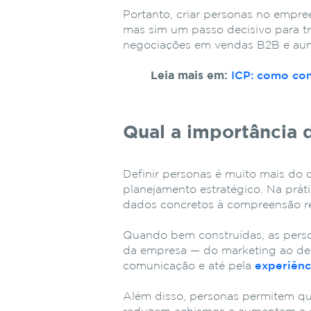
Portanto, criar personas no empr
mas sim um passo decisivo para tr
negociações em vendas B2B e aum
Leia mais em:
ICP: como cons
Qual a importância
Definir personas é muito mais do 
planejamento estratégico. Na prát
dados concretos à compreensão 
Quando bem construídas, as pers
da empresa — do marketing ao de
comunicação e até pela
experiênc
Além disso, personas permitem qu