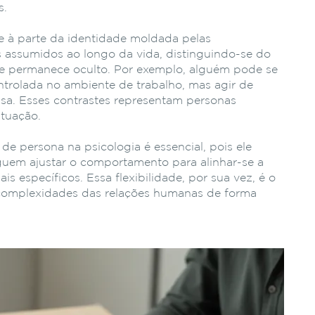
s.
e à parte da identidade moldada pelas
is assumidos ao longo da vida, distinguindo-se do
te permanece oculto. Por exemplo, alguém pode se
trolada no ambiente de trabalho, mas agir de
asa. Esses contrastes representam personas
ituação.
de persona na psicologia é essencial, pois ele
uem ajustar o comportamento para alinhar-se a
is específicos. Essa flexibilidade, por sua vez, é o
 complexidades das relações humanas de forma