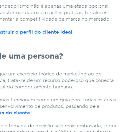
eendedorismo não é apenas uma etapa opcional,
ansformar dados em ações práticas, fortalecer
entar a competitividade da marca no mercado.
truir o perfil do cliente ideal
 de uma persona?
que um exercício teórico de marketing ou de
ica, trata-se de um recurso poderoso que conecta
real do comportamento humano.
onas funcionam como um guia para todas as áreas
senvolvimento de produtos, passando pela
ia do cliente
.
e a tomada de decisão seja mais embasada, já que