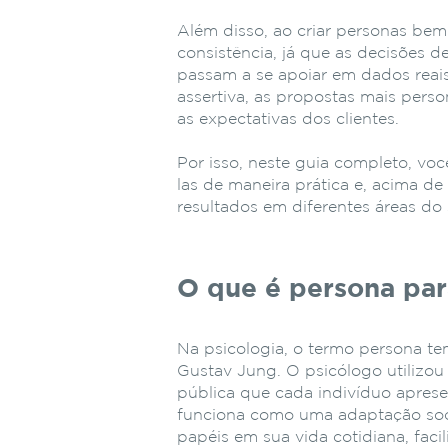
Além disso, ao criar personas bem
consistência, já que as decisões
passam a se apoiar em dados reai
assertiva, as propostas mais pers
as expectativas dos clientes.
Por isso, neste guia completo, vo
las de maneira prática e, acima de
resultados em diferentes áreas do
O que é persona par
Na psicologia, o termo persona tem
Gustav Jung. O psicólogo utilizou
pública que cada indivíduo apres
funciona como uma adaptação soci
papéis em sua vida cotidiana, faci