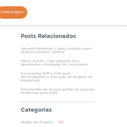
Comece agora
Posts Relacionados
Inbound Marketing: o guia completo para
atrair e converter clientes
Matriz Ansoff: como aplicá-la para
desenvolver estratégias de crescimento
Ferramentas BIM e CAD para
gerenciamento e execução de projetos de
arquitetura
Ferramentas de IA para gestão de pessoas:
tendências para 2026
Categorias
Gestão de Projetos
385