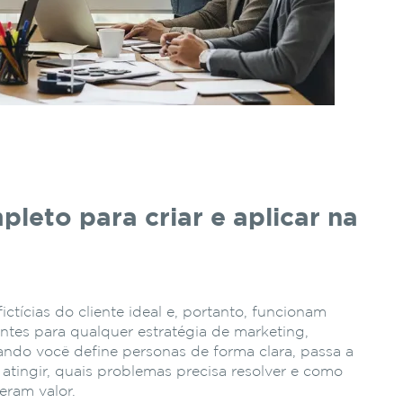
leto para criar e aplicar na
ctícias do cliente ideal e, portanto, funcionam
tes para qualquer estratégia de marketing,
ndo você define personas de forma clara, passa a
tingir, quais problemas precisa resolver e como
eram valor.