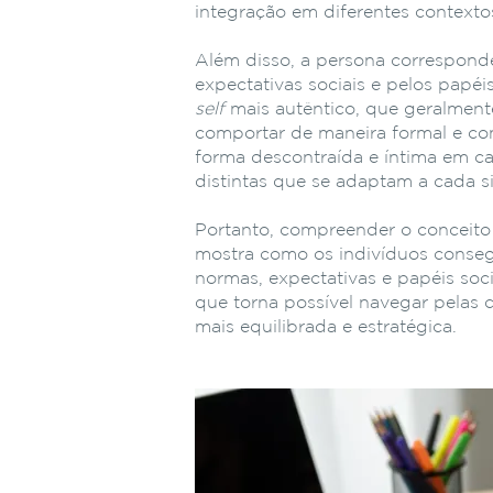
integração em diferentes contexto
Além disso, a persona correspond
expectativas sociais e pelos papé
self
mais autêntico, que geralmen
comportar de maneira formal e con
forma descontraída e íntima em c
distintas que se adaptam a cada s
Portanto, compreender o conceito 
mostra como os indivíduos conseg
normas, expectativas e papéis socia
que torna possível navegar pelas
mais equilibrada e estratégica.