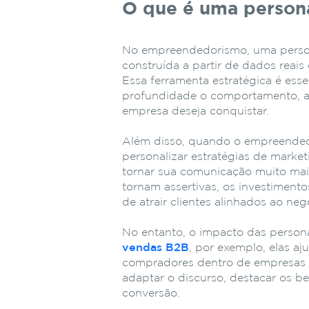
O que é uma person
No empreendedorismo, uma persona 
construída a partir de dados rea
Essa ferramenta estratégica é ess
profundidade o comportamento, as
empresa deseja conquistar.
Além disso, quando o empreendedo
personalizar estratégias de marke
tornar sua comunicação muito mai
tornam assertivas, os investiment
de atrair clientes alinhados ao ne
No entanto, o impacto das persona
vendas B2B
, por exemplo, elas a
compradores dentro de empresas p
adaptar o discurso, destacar os be
conversão.