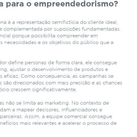
a para o empreendedorismo?
é a representação semifictícia do cliente ideal,
is e complementada por suposições fundamentadas.
encial porque possibilita compreender em
 necessidades e os objetivos do público que a
r define personas de forma clara, ele consegue
ting, ajustar o desenvolvimento de produtos e
s eficaz. Como consequência, as campanhas se
os são direcionados com mais precisão e as chances
gócio crescem significativamente.
s não se limita ao marketing. No contexto de
judam a mapear decisores, influenciadores e
arceiras. Assim, a equipe comercial consegue
nefícios mais relevantes e acelerar o processo de