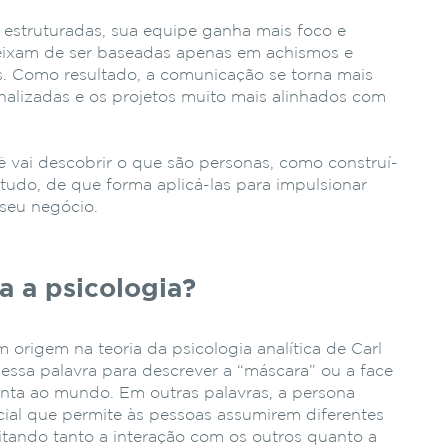
 estruturadas, sua equipe ganha mais foco e
 deixam de ser baseadas apenas em achismos e
s. Como resultado, a comunicação se torna mais
onalizadas e os projetos muito mais alinhados com
cê vai descobrir o que são personas, como construí-
 tudo, de que forma aplicá-las para impulsionar
 seu negócio.
a a psicologia?
 origem na teoria da psicologia analítica de Carl
 essa palavra para descrever a “máscara” ou a face
enta ao mundo. Em outras palavras, a persona
al que permite às pessoas assumirem diferentes
litando tanto a interação com os outros quanto a