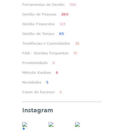
Ferramentas de Gestão
356
Gestão de Pessoas
260
Gestão Financeira
123
Gestão de Tempo
65
Tendências e Curiosidades
32
FAQ - Dúvidas frequentes
15
Produtividade
8
Método Kanban
6
Novidades
5
Cases de Sucesso
2
Instagram
+