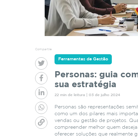
Compartile
Ferramentas de Gestão
Personas: guia comp
sua estratégia
22 min de leitura | 03 de julho 2024
Personas são representações semifi
como um dos pilares mais importan
vendas ou gestão de projetos. Qua
compreender melhor quem deseja a
oferecer soluções que realmente g