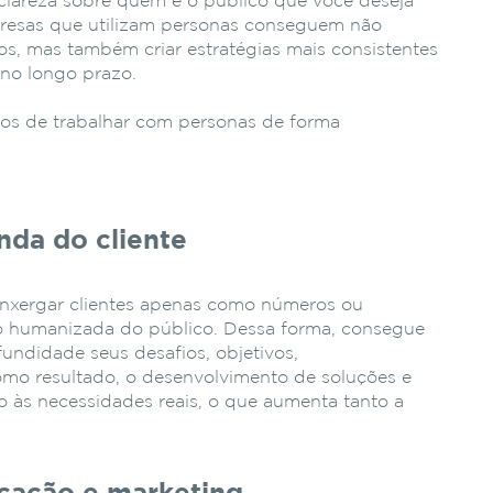
lareza sobre quem é o público que você deseja
mpresas que utilizam personas conseguem não
dos, mas também criar estratégias mais consistentes
 no longo prazo.
cios de trabalhar com personas de forma
nda do cliente
 enxergar clientes apenas como números ou
são humanizada do público. Dessa forma, consegue
ndidade seus desafios, objetivos,
mo resultado, o desenvolvimento de soluções e
do às necessidades reais, o que aumenta tanto a