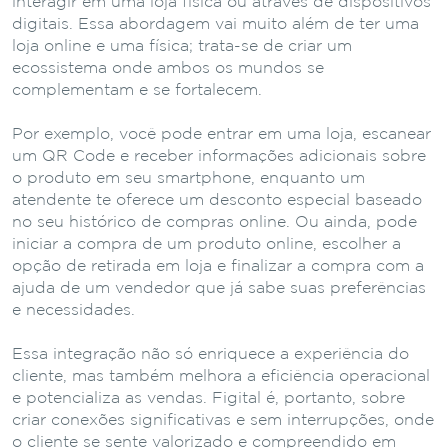
interagir em uma loja física ou através de dispositivos
digitais. Essa abordagem vai muito além de ter uma
loja online e uma física; trata-se de criar um
ecossistema onde ambos os mundos se
complementam e se fortalecem.
Por exemplo, você pode entrar em uma loja, escanear
um QR Code e receber informações adicionais sobre
o produto em seu smartphone, enquanto um
atendente te oferece um desconto especial baseado
no seu histórico de compras online. Ou ainda, pode
iniciar a compra de um produto online, escolher a
opção de retirada em loja e finalizar a compra com a
ajuda de um vendedor que já sabe suas preferências
e necessidades.
Essa integração não só enriquece a experiência do
cliente, mas também melhora a eficiência operacional
e potencializa as vendas. Figital é, portanto, sobre
criar conexões significativas e sem interrupções, onde
o cliente se sente valorizado e compreendido em