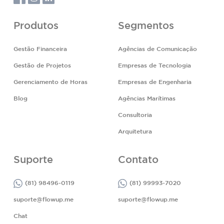
Produtos
Segmentos
Gestão Financeira
Agências de Comunicação
Gestão de Projetos
Empresas de Tecnologia
Gerenciamento de Horas
Empresas de Engenharia
Blog
Agências Marítimas
Consultoria
Arquitetura
Suporte
Contato
(81) 98496-0119
(81) 99993-7020
suporte@flowup.me
suporte@flowup.me
Chat