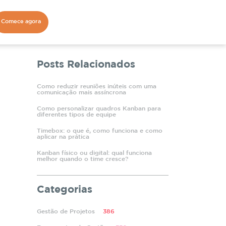
Comece agora
Posts Relacionados
Como reduzir reuniões inúteis com uma
comunicação mais assíncrona
Como personalizar quadros Kanban para
diferentes tipos de equipe
Timebox: o que é, como funciona e como
aplicar na prática
Kanban físico ou digital: qual funciona
melhor quando o time cresce?
Categorias
Gestão de Projetos
386