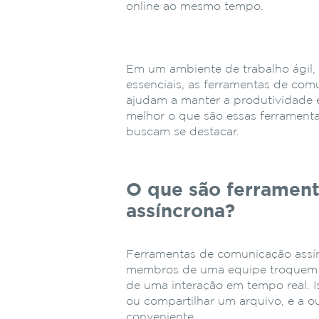
online ao mesmo tempo.
Em um ambiente de trabalho ágil, 
essenciais, as ferramentas de co
ajudam a manter a produtividade 
melhor o que são essas ferramenta
buscam se destacar.
O que são ferramen
assíncrona?
Ferramentas de comunicação assí
membros de uma equipe troquem 
de uma interação em tempo real. 
ou compartilhar um arquivo, e a 
conveniente.