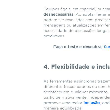
Equipes ágeis, em especial, busc
desnecessárias
. Ao adotar ferram
podem ser resolvidas sem precisa
mensagens ou atualizações em fer
necessidade de discussões longas,
produtivas.
Faça o teste e descubra:
Su
4. Flexibilidade e incl
As ferramentas assíncronas traze
diferentes fusos horários ou com
acontecer em qualquer momento, 
participem ativamente, independe
promove uma maior
inclusão
, on
maneira equilibrada.