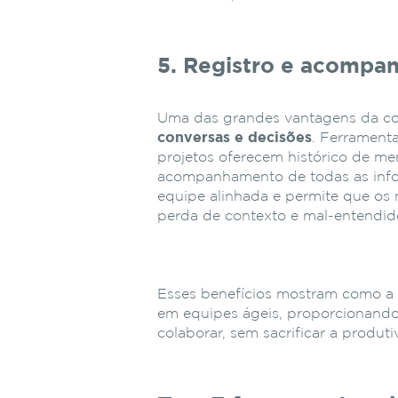
5. Registro e acompa
Uma das grandes vantagens da co
conversas e decisões
. Ferrament
projetos oferecem histórico de men
acompanhamento de todas as infor
equipe alinhada e permite que os 
perda de contexto e mal-entendid
Esses benefícios mostram como a 
em equipes ágeis, proporcionando
colaborar, sem sacrificar a produ