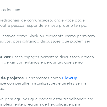
nas incluem:
tradicionais de comunicação, onde você pode
a outra pessoa responde em seu próprio tempo.
plicativos como Slack ou Microsoft Teams permitem
quivos, possibilitando discussões que podem ser
ativas
: Esses espaços permitem discussões e troca
 deixar comentários e perguntas que serão
 de projetos
: Ferramentas como
FlowUp
e compartilhem atualizações e tarefas sem a
as.
ais para equipes que podem estar trabalhando em
simplesmente precisam de flexibilidade para