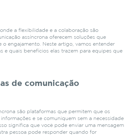
onde a flexibilidade e a colaboração são
municação assíncrona oferecem soluções que
e o engajamento. Neste artigo, vamos entender
s e quais benefícios elas trazem para equipes que
tas de comunicação
ncrona são plataformas que permitem que os
informações e se comuniquem sem a necessidade
Isso significa que você pode enviar uma mensagem
outra pessoa pode responder quando for