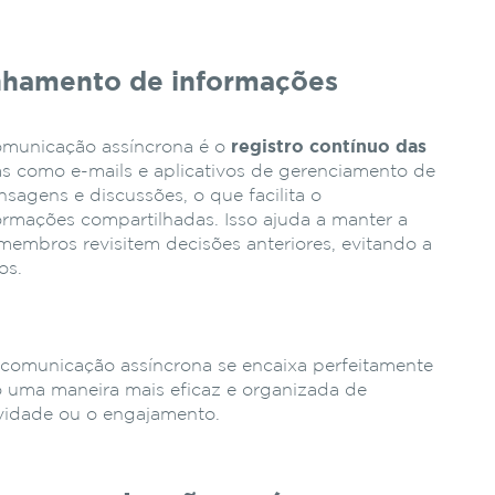
nhamento de informações
municação assíncrona é o
registro contínuo das
as como e-mails e aplicativos de gerenciamento de
sagens e discussões, o que facilita o
mações compartilhadas. Isso ajuda a manter a
membros revisitem decisões anteriores, evitando a
os.
comunicação assíncrona se encaixa perfeitamente
 uma maneira mais eficaz e organizada de
tividade ou o engajamento.