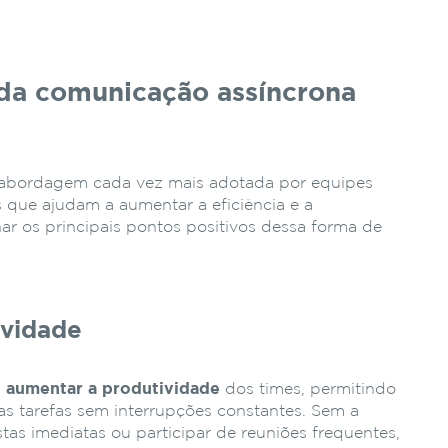
 da comunicação assíncrona
abordagem cada vez mais adotada por equipes
os que ajudam a aumentar a eficiência e a
har os principais pontos positivos dessa forma de
ividade
a
aumentar a produtividade
dos times, permitindo
 tarefas sem interrupções constantes. Sem a
tas imediatas ou participar de reuniões frequentes,