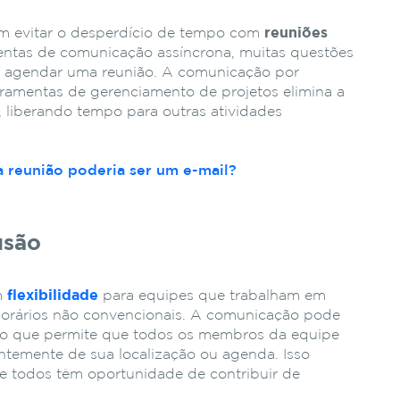
am evitar o desperdício de tempo com
reuniões
entas de comunicação assíncrona, muitas questões
r agendar uma reunião. A comunicação por
ramentas de gerenciamento de projetos elimina a
 liberando tempo para outras atividades
a reunião poderia ser um e-mail?
usão
m
flexibilidade
para equipes que trabalham em
 horários não convencionais. A comunicação pode
o que permite que todos os membros da equipe
ntemente de sua localização ou agenda. Isso
de todos têm oportunidade de contribuir de