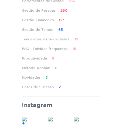
Ferramentas de Gestão
356
Gestão de Pessoas
260
Gestão Financeira
123
Gestão de Tempo
65
Tendências e Curiosidades
32
FAQ - Dúvidas frequentes
15
Produtividade
8
Método Kanban
6
Novidades
5
Cases de Sucesso
2
Instagram
+