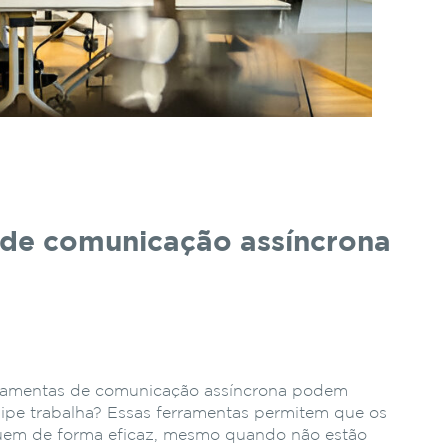
 de comunicação assíncrona
rramentas de comunicação assíncrona podem
ipe trabalha? Essas ferramentas permitem que os
em de forma eficaz, mesmo quando não estão