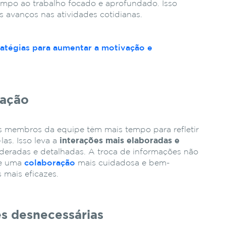
mpo ao trabalho focado e aprofundado. Isso
s avanços nas atividades cotidianas.
ratégias para aumentar a motivação e
ração
 membros da equipe têm mais tempo para refletir
las. Isso leva a
interações mais elaboradas e
deradas e detalhadas. A troca de informações não
te uma
colaboração
mais cuidadosa e bem-
 mais eficazes.
s desnecessárias