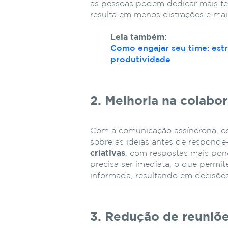
as pessoas podem dedicar mais te
resulta em menos distrações e mai
Leia também:
Como engajar seu time: est
produtividade
2. Melhoria na colabo
Com a comunicação assíncrona, os
sobre as ideias antes de respondê-
criativas
, com respostas mais pon
precisa ser imediata, o que permi
informada, resultando em decisões
3. Redução de reuniõe