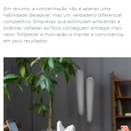
Em resumo, a concentração não é apenas uma
habilidade desejável, mas um verdadeiro diferencial
competitivo. Empresas que estimulam ambientes e
práticas voltadas ao foco conseguem entregar mais
valor, fortalecer a motivação e manter a consistência
em seus resultados.