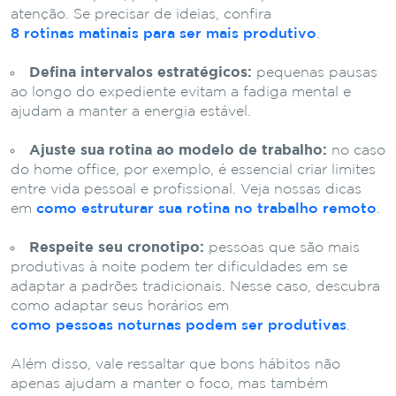
atenção. Se precisar de ideias, confira
8 rotinas matinais para ser mais produtivo
.
Defina intervalos estratégicos:
pequenas pausas
ao longo do expediente evitam a fadiga mental e
ajudam a manter a energia estável.
Ajuste sua rotina ao modelo de trabalho:
no caso
do home office, por exemplo, é essencial criar limites
entre vida pessoal e profissional. Veja nossas dicas
em
como estruturar sua rotina no trabalho remoto
.
Respeite seu cronotipo:
pessoas que são mais
produtivas à noite podem ter dificuldades em se
adaptar a padrões tradicionais. Nesse caso, descubra
como adaptar seus horários em
como pessoas noturnas podem ser produtivas
.
Além disso, vale ressaltar que bons hábitos não
apenas ajudam a manter o foco, mas também