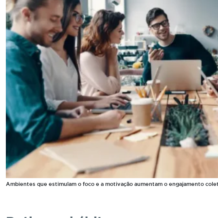
Ambientes que estimulam o foco e a motivação aumentam o engajamento colet