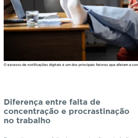
O excesso de notificações digitais é um dos principais fatores que afetam a co
Diferença entre falta de
concentração e procrastinação
no trabalho