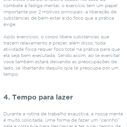
combate à fadiga mental, o exercício tem um papel
importante por 2 motivos principais: a liberação de
substâncias de bem-estar e do foco que a prática
exige.
Após exercícios, o corpo libera substâncias que
trazem relaxamento e prazer, além disso, toda
atividade física requer foco total na prática para que
ela seja bem executada. Sendo assim, ao se exercitar
você também estará deixando as preocupações de
lado, se libertando daquilo que te preocupa por um
tempo.
4. Tempo para lazer
Durante a rotina de trabalho exaustiva, a nossa mente
é muito solicitada. Uma forma de fazer um “carinho”
nela e colocá-la para descansar é ter o seu tempo de