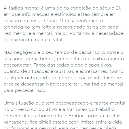
A fadiga mental é uma típica condição do século 21,
em que informações e estímulos estão sempre em
excesso na nossa rotina. O desenvolvimento
tecnológico tem feito a necessidade física ser cada
vez menor e a mental, maior. Portanto, a necessidade
de cuidar da mente é vital.
Não negligencie o seu tempo de descanso, priorize o
seu sono, coma bem e, principalmente, saiba quando
desconectar. Tanto das redes e dos dispositivos,
quanto de situações exaustivas e estressantes. Como
qualquer outra parte do corpo, a sua mente também
precisa descansar. Não espere ter uma fadiga mental
para perceber isso.
Uma situação que tem desencadeado a fadiga mental
no universo corporativo é a transição do trabalho
presencial para home office. Embora possua muitas
vantagens, fica difícil estabelecer limites entre a vida
profissional e a pessoal. Para não cair nessa cilada,