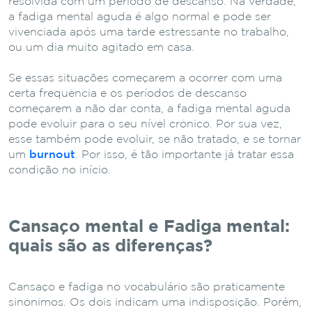
resolvida com um período de descanso. Na verdade,
a fadiga mental aguda é algo normal e pode ser
vivenciada após uma tarde estressante no trabalho,
ou um dia muito agitado em casa.
Se essas situações começarem a ocorrer com uma
certa frequência e os períodos de descanso
começarem a não dar conta, a fadiga mental aguda
pode evoluir para o seu nível crônico. Por sua vez,
esse também pode evoluir, se não tratado, e se tornar
um
burnout
. Por isso, é tão importante já tratar essa
condição no início.
Cansaço mental e Fadiga mental:
quais são as diferenças?
Cansaço e fadiga no vocabulário são praticamente
sinônimos. Os dois indicam uma indisposição. Porém,