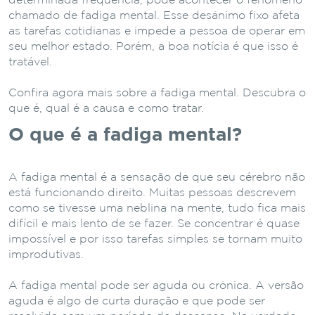
determinada frequência, pode acontecer o fenômeno
chamado de fadiga mental. Esse desânimo fixo afeta
as tarefas cotidianas e impede a pessoa de operar em
seu melhor estado. Porém, a boa notícia é que isso é
tratável.
Confira agora mais sobre a fadiga mental. Descubra o
que é, qual é a causa e como tratar.
O que é a fadiga mental?
A fadiga mental é a sensação de que seu cérebro não
está funcionando direito. Muitas pessoas descrevem
como se tivesse uma neblina na mente, tudo fica mais
difícil e mais lento de se fazer. Se concentrar é quase
impossível e por isso tarefas simples se tornam muito
improdutivas.
A fadiga mental pode ser aguda ou crônica. A versão
aguda é algo de curta duração e que pode ser