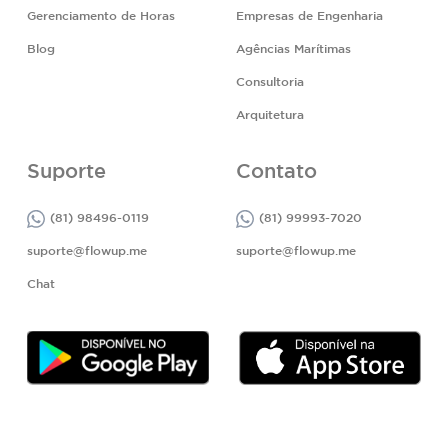
Gerenciamento de Horas
Empresas de Engenharia
Blog
Agências Marítimas
Consultoria
Arquitetura
Suporte
Contato
(81) 98496-0119
(81) 99993-7020
suporte@flowup.me
suporte@flowup.me
Chat