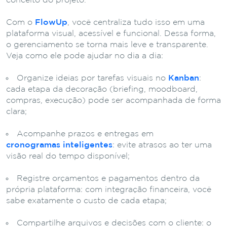
conceito do projeto.
Com o
FlowUp
, você centraliza tudo isso em uma
plataforma visual, acessível e funcional. Dessa forma,
o gerenciamento se torna mais leve e transparente.
Veja como ele pode ajudar no dia a dia:
Organize ideias por tarefas visuais no
Kanban
:
cada etapa da decoração (briefing, moodboard,
compras, execução) pode ser acompanhada de forma
clara;
Acompanhe prazos e entregas em
cronogramas inteligentes
: evite atrasos ao ter uma
visão real do tempo disponível;
Registre orçamentos e pagamentos dentro da
própria plataforma: com integração financeira, você
sabe exatamente o custo de cada etapa;
Compartilhe arquivos e decisões com o cliente: o