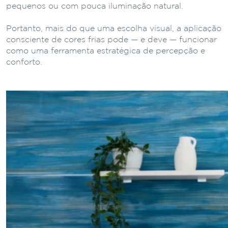
pequenos ou com pouca iluminação natural.
Portanto, mais do que uma escolha visual, a aplicação
consciente de cores frias pode — e deve — funcionar
como uma ferramenta estratégica de percepção e
conforto.