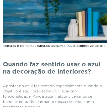
Texturas e elementos naturais ajudam a trazer aconchego ao uso d
Quando faz sentido usar o azul
na decoração de interiores?
Apostar no azul faz sentido especialmente quando o
objetivo é equilibrar estímulo visual com
funcionalidade. Ainda assim, alguns cenários se
beneficiam particularmente dessa escolha, como